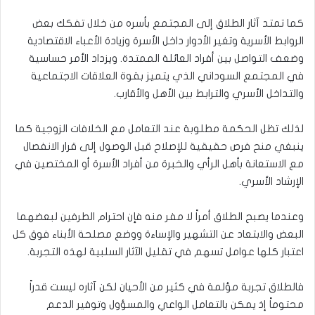
كما تمتد آثار الطلاق إلى المجتمع بأسره من خلال تفكك بعض
الروابط الأسرية وتغير الأدوار داخل الأسرة وزيادة الأعباء الاقتصادية
وضعف التواصل بين أفراد العائلة الممتدة. ويزداد الأمر حساسية
في المجتمع السوداني الذي يتميز بقوة العلاقات الاجتماعية
والتداخل الأسري والترابط بين الأهل والأقارب.
لذلك تظل الحكمة مطلوبة عند التعامل مع الخلافات الزوجية كما
ينبغي منح فرص حقيقية للإصلاح قبل الوصول إلى قرار الانفصال
مع الاستعانة بأهل الرأي والخبرة من أفراد الأسرة أو المختصين في
الإرشاد الأسري.
وعندما يصبح الطلاق أمراً لا مفر منه فإن احترام الطرفين لبعضهما
البعض والابتعاد عن التشهير والإساءة ووضع مصلحة الأبناء فوق كل
اعتبار كلها عوامل تسهم في تقليل الآثار السلبية لهذه التجربة.
فالطلاق تجربة مؤلمة في كثير من الأحيان لكن آثاره ليست قدراً
محتوماً إذ يمكن بالتعامل الواعي والمسؤول وتوفير الدعم