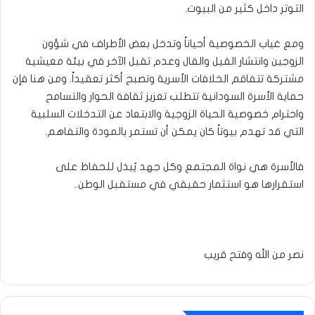
التوتر داخل كثير من البيوت.
ومع غياب الخصوصية أحياناً وتدخل بعض الأطراف في شؤون
الزوجين وانتشار القيل والقال وعدم تقبل الآخر في بيئة معيشية
مشتركة تتفاقم الخلافات الأسرية وتصبح أكثر تعقيداً. ومن هنا فإن
حماية الأسرة السودانية تتطلب تعزيز ثقافة الحوار والتسامح
واحترام خصوصية الحياة الزوجية والابتعاد عن التدخلات السلبية
التي قد تهدم بيوتاً كان يمكن أن تستمر بالمودة والتفاهم.
فالأسرة هي نواة المجتمع وكل جهد يُبذل للحفاظ على
استقرارها هو استثمار حقيقي في مستقبل الوطن..
نصر من الله وفتح قريب