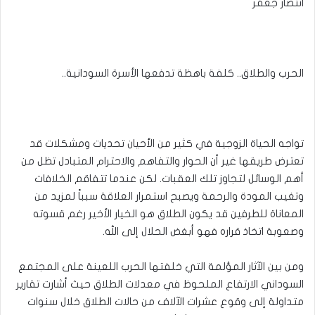
انتصار جعفر
الحرب والطلاق.. كلفة باهظة تدفعها الأسرة السودانية..
تواجه الحياة الزوجية في كثير من الأحيان تحديات ومشكلات قد
تعترض طريقها غير أن الحوار والتفاهم والاحترام المتبادل تظل من
أهم الوسائل لتجاوز تلك العقبات. لكن عندما تتفاقم الخلافات
وتغيب المودة والرحمة ويصبح استمرار العلاقة سبباً لمزيد من
المعاناة للطرفين قد يكون الطلاق هو الخيار الأخير رغم قسوته
وصعوبة اتخاذ قراره فهو أبغض الحلال إلى الله.
ومن بين الآثار المؤلمة التي خلفتها الحرب اللعينة على المجتمع
السوداني الارتفاع الملحوظ في معدلات الطلاق حيث أشارت تقارير
متداولة إلى وقوع عشرات الآلاف من حالات الطلاق خلال سنوات