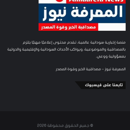
منصة إخبارية سودانية عالمية، تقدم محتوى إعلاميًا مهنيًا يلتزم
بالمصداقية والموضوعية، ويواكب الأحداث السودانية والإقليمية والدولية
بمسؤولية ووعي.
المعرفة نيوز – مصداقية الخبر وقوة المصدر
تابعنا على فيسبوك
© جميع الحقوق محفوظة 2026