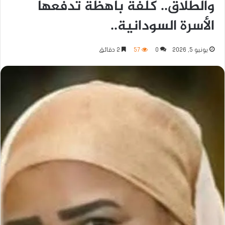
والطلاق.. كلفة باهظة تدفعها
الأسرة السودانية..
يونيو 5, 2026
0
57
2 دقائق