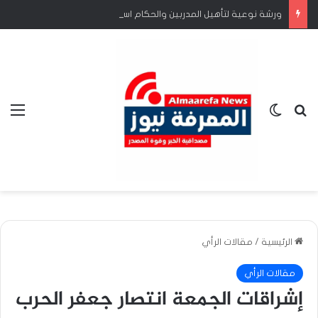
ورشة نوعية لتأهيل المدربين والحكام استعداداً للمرحلة النهائية للبطولة المدرسية الأفريقية*
بحث عن
الوضع المظلم
الق
الرئيسية
/
مقالات الرأي
مقالات الرأي
إشراقات الجمعة انتصار جعفر الحرب