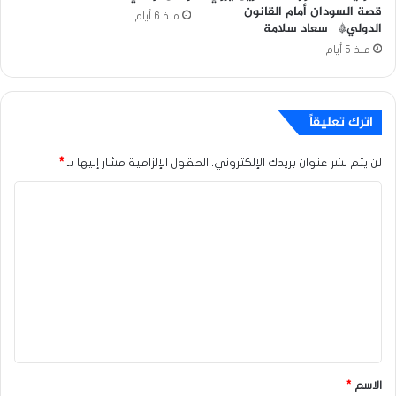
قصة السودان أمام القانون
منذ 6 أيام
الدولي* سعاد سلامة
منذ 5 أيام
اترك تعليقاً
لن يتم نشر عنوان بريدك الإلكتروني.
الحقول الإلزامية مشار إليها بـ
*
ا
ل
ت
ع
ل
ي
ق
*
الاسم
*