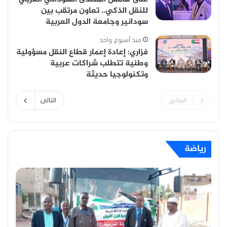
للنقل الذكي.. تعاون مرتقب بين
سودانير وجامعة الدول العربية
منذ أسبوع واحد
فزاري: إعادة إعمار قطاع النقل مسؤولية
وطنية تتطلب شراكات عربية
وتكنولوجيا حديثة
السابق
التالى
رياضة