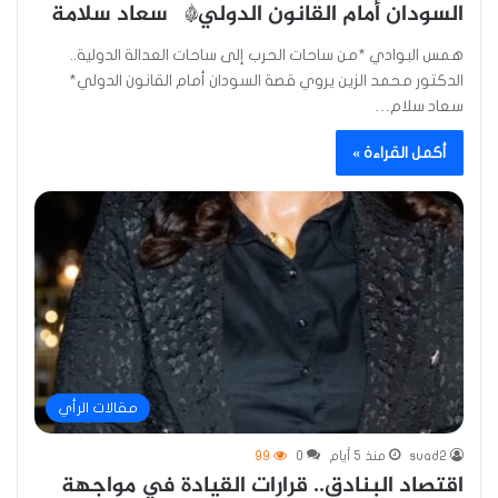
السودان أمام القانون الدولي* سعاد سلامة
همس البوادي *من ساحات الحرب إلى ساحات العدالة الدولية..
الدكتور محمد الزين يروي قصة السودان أمام القانون الدولي*
سعاد سلام…
أكمل القراءة »
مقالات الرأي
suad2
منذ 5 أيام
0
99
اقتصاد البنادق.. قرارات القيادة في مواجهة