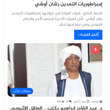
إمبراطوريات التعدين رشان أوشي
اقتصاد البنادق.. قرارات القيادة في مواجهة إمبراطوريات التعدين
رشان أوشي تأتي القرارات الأخيرة لمجلس الأمن والدفاع
القومي.وفي مقدمتها حظر…
أكمل القراءة »
مقالات الرأي
emad
منذ 5 أيام
0
39
د. عبد القادر إبراهيم يكتب .. العاقل الإثيوبي