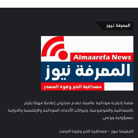
المعرفة نيوز
منصة إخبارية سودانية عالمية، تقدم محتوى إعلاميًا مهنيًا يلتزم
بالمصداقية والموضوعية، ويواكب الأحداث السودانية والإقليمية والدولية
بمسؤولية ووعي.
المعرفة نيوز – مصداقية الخبر وقوة المصدر