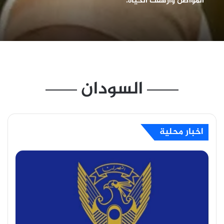
والأوقاف
السودان
اخبار محلية