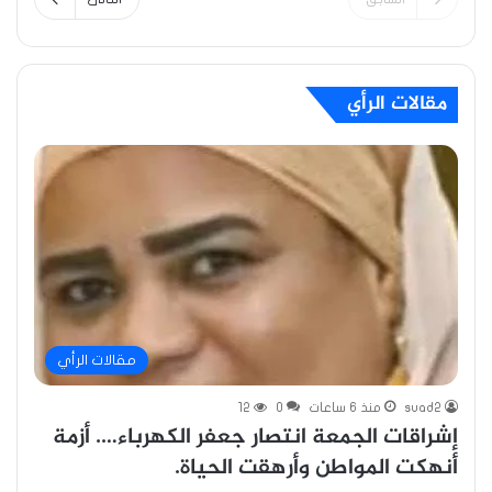
مقالات الرأي
مقالات الرأي
suad2
منذ 6 ساعات
0
12
إشراقات الجمعة انتصار جعفر الكهرباء…. أزمة
أنهكت المواطن وأرهقت الحياة.