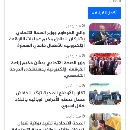
الخضراء.…
أكمل القراءة »
منذ يومين
والي الخرطوم ووزير الصحة الاتحادي
يشاركان انطلاق مخيم عمليات القوقعة
الإلكترونية للأطفال فاقدي السمع*
منذ يومين
وزير الصحة الاتحادي يدشن مخيم زراعة
القوقعة الإلكترونية بمستشفى الدوحة
التخصصي.
منذ 3 أيام
تقارير الأوضاع الصحية تؤكد انخفاض
معدل معظم الأمراض الوبائية بالبلاد
خلال اسبوع.
منذ 6 أيام
الصحة الاتحادية تشيد بولاية شمال
كردفان وتؤكد انطلاق حملة الاستجابة