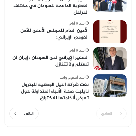
القطرية الداعمة للسودان في مختلف
المراحل
منذ 6 أيام
الأمين العام للمجلس الأعلى للأمن
القومي الإيراني:
منذ 6 أيام
السفير الإيراني لدى السودان : إيران لن
تستلم ولا تتنازل
منذ أسبوع واحد
نفت شركة النيل الوطنية للبترول
نايلبت صحة الأنباء المتداولة حول
تعرض أنظمتها للاختراق
السابق
التالى