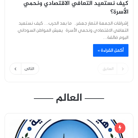
كيف نستعيد التعافي الاقتصادي ونحمي
الأسرة؟
إشراقات الجمعة انتصار جعفر.. ما بعد الحرب… كيف نستعيد
التعافي الاقتصادي ونحمي الأسرة يعيش المواطن السوداني
اليوم ضائقة…
أكمل القراءة »
السابق
التالى
العالم