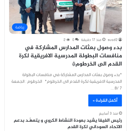
رياضة
suad2
منذ 17 دقيقة
0
2
بدء وصول بعثات المدارس المشاركة في
منافسات البطولة المدرسية الافريقية لكرة
القدم الى الخرطوم*
*بدء وصول بعثات المدارس المشاركة في منافسات البطولة
المدرسية الافريقية لكرة القدم الى الخرطوم* الخرطوم : الجمعة
٧ /٨…
أكمل القراءة »
منذ 3 أسابيع
رئيس الفيفا يشيد بعودة النشاط الكروي و يتعهّـد بدعم
الاتحاد السوداني لكرة القدم