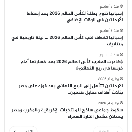
منذ 3 أسابيع
إسبانيا تتوج بطلةً لكأس العالم 2026 بعد إسقاط
الأرجنتين في الوقت الإضافي
منذ 3 أسابيع
إسبانيا تخطف لقب كأس العالم 2026 … ليلة تاريخية في
ميتلايف
منذ 4 أسابيع
*غادرت المغرب كأس العالم 2026 بعد خسارتها أمام
فرنسا في ربع النهائي*
يوليو 8, 2026
الارجنتين تتأهل إلى الربع النهائي بعد فوزه على مصر
بثلاث أهداف مقابل هدفين..
يوليو 4, 2026
سقوط جماعي ساذج للمنتخبات الإفريقية والمغرب ومصر
يحملان مشعل القارة السمراء
السابق
التالى