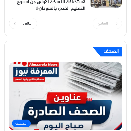
لاستضافة النسخة الأولى من أسبوع
التعليم الفني بالسودان*
السابق
التالى
الصحف
الصحف