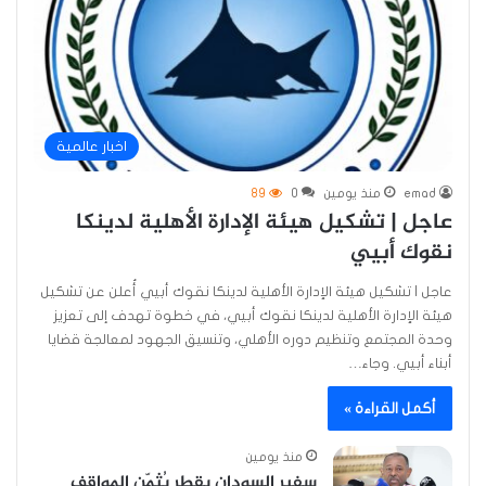
اخبار عالمية
emad
منذ يومين
0
89
عاجل | تشكيل هيئة الإدارة الأهلية لدينكا
نقوك أبيي
عاجل | تشكيل هيئة الإدارة الأهلية لدينكا نقوك أبيي أُعلن عن تشكيل
هيئة الإدارة الأهلية لدينكا نقوك أبيي، في خطوة تهدف إلى تعزيز
وحدة المجتمع وتنظيم دوره الأهلي، وتنسيق الجهود لمعالجة قضايا
أبناء أبيي. وجاء…
أكمل القراءة »
منذ يومين
سفير السودان بقطر يُثمّن المواقف