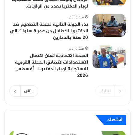
لوباء الدفتريا بعدد من الولايات.
منذ 6 أيام
بدء الجولة الثانية لحملة التطعيم ضد
الدفتيريا للاطفال من عمر 5 سنوات الي
20 سنة بالدمازين
منذ 6 أيام
الصحة الاتحادية تعلن اكتمال
الاستعدادات لانطلاق الحملة القومية
للاستجابة لوباء الدفتيريا – أغسطس
2026
السابق
التالى
اقتصاد