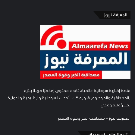
المعرفة نيوز
منصة إخبارية سودانية عالمية، تقدم محتوى إعلاميًا مهنيًا يلتزم
بالمصداقية والموضوعية، ويواكب الأحداث السودانية والإقليمية والدولية
بمسؤولية ووعي.
المعرفة نيوز – مصداقية الخبر وقوة المصدر