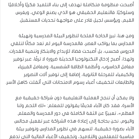
أصبحت منظومة متكاملة تهدف إلى بناء التلميذ فكريًا وأخلاقيًا
وسلوكيًا. فالتعليم الحقيقي هو الذي يصنع الوعي، ويغرس
القيم، ويؤسس لجيل قادر على مواجهة تحديات المستقبل.
ومن هنا، تبرز الحاجة الملحة لتطوير البيئة المدرسية وتهيئة
المدارس بما يواكب العصر، فالمدرسة اليوم لم تعد مكانًا لتلقي
الدروس فحسب، بل أصبحت فضاءً للإبداع والابتكار وتنمية القدرات.
ولهذا، أصبح إدخال التكنولوجيا الحديثة ضرورة لا ترفًا، عبر توفير
معامل الحاسوب، وأنظمة الطاقة الشمسية، ومعامل الفيزياء
والكيمياء للمرحلة الثانوية، إضافة إلى توفير آلات التصوير
والطابعات لتخفيف أعباء رسوم الامتحانات التي أثقلت كاهل الأسر.
ولا يمكن أن تنجح العملية التعليمية دون شراكة حقيقية مع
الأسرة، فقد كان الآباء قديمًا يقولون للمعلم: «لك اللحم ولنا
العظم»، تعبيرًا عن الثقة الكاملة في دور المدرسة والمعلم.
واليوم، نحن بحاجة إلى إعادة هذه الشراكة عبر تفعيل مجالس
الآباء بصورة حقيقية، لتسهم في تطوير المدارس وتوفير بيئة
مناسبة للمعلمين والتلاميذ، وتخفيف الأعباء المالية التي تدفع