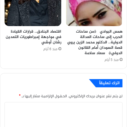
همس البوادي *من ساحات
اقتصاد البنادق.. قرارات القيادة
الحرب إلى ساحات العدالة
في مواجهة إمبراطوريات التعدين
الدولية.. الدكتور محمد الزين يروي
رشان أوشي
قصة السودان أمام القانون
منذ 6 أيام
الدولي* سعاد سلامة
منذ 5 أيام
اترك تعليقاً
لن يتم نشر عنوان بريدك الإلكتروني.
الحقول الإلزامية مشار إليها بـ
*
ا
ل
ت