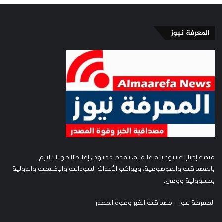
المعرفة نيوز
منصة إخبارية سودانية عالمية، تقدم محتوى إعلاميًا مهنيًا يلتزم
بالمصداقية والموضوعية، ويواكب الأحداث السودانية والإقليمية والدولية
بمسؤولية ووعي.
المعرفة نيوز – مصداقية الخبر وقوة المصدر