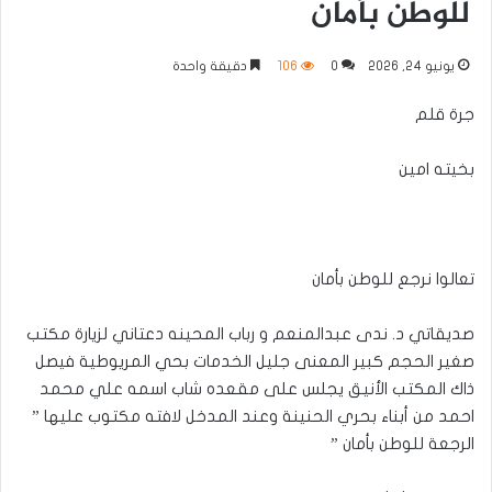
للوطن بأمان
يونيو 24, 2026
0
106
دقيقة واحدة
جرة قلم
بخيته امين
تعالوا نرجع للوطن بأمان
صديقاتي د. ندى عبدالمنعم و رباب المحينه دعتاني لزيارة مكتب
صغير الحجم كبير المعنى جليل الخدمات بحي المريوطية فيصل
ذاك المكتب الأنيق يجلس على مقعده شاب اسمه علي محمد
احمد من أبناء بحري الحنينة وعند المدخل لافته مكتوب عليها ”
الرجعة للوطن بأمان ”