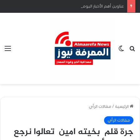
عناوين أهم الأخبار اليوم السبت ٨ اغسطس ٢٠٢٦م*
بحث عن
الوضع المظلم
الق
الرئيسية
/
مقالات الرأي
مقالات الرأي
جرة قلم بخيته امين تعالوا نرجع