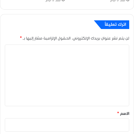
اترك تعليقاً
لن يتم نشر عنوان بريدك الإلكتروني.
الحقول الإلزامية مشار إليها بـ
*
ا
ل
ت
ع
ل
ي
ق
*
الاسم
*