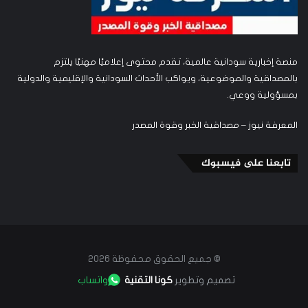
منصة إخبارية سودانية عالمية، تقدم محتوى إعلاميًا مهنيًا يلتزم
بالمصداقية والموضوعية، ويواكب الأحداث السودانية والإقليمية والدولية
بمسؤولية ووعي.
المعرفة نيوز – مصداقية الخبر وقوة المصدر
تابعنا على فيسبوك
© جميع الحقوق محفوظة 2026
تصميم وتطوير
كونا التقنية
واتساب