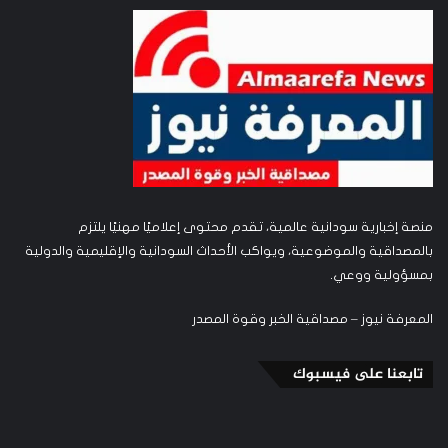
منصة إخبارية سودانية عالمية، تقدم محتوى إعلاميًا مهنيًا يلتزم
بالمصداقية والموضوعية، ويواكب الأحداث السودانية والإقليمية والدولية
بمسؤولية ووعي.
المعرفة نيوز – مصداقية الخبر وقوة المصدر
تابعنا على فيسبوك