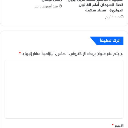
قصة السودان أمام القانون
منذ أسبوع واحد
الدولي* سعاد سلامة
منذ 6 أيام
اترك تعليقاً
لن يتم نشر عنوان بريدك الإلكتروني.
الحقول الإلزامية مشار إليها بـ
*
ا
ل
ت
ع
ل
ي
ق
*
الاسم
*