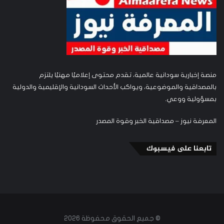
منصة إخبارية سودانية عالمية، تقدم محتوى إعلاميًا مهنيًا يلتزم
بالمصداقية والموضوعية، ويواكب الأحداث السودانية والإقليمية والدولية
بمسؤولية ووعي.
المعرفة نيوز – مصداقية الخبر وقوة المصدر
تابعنا على فيسبوك
© جميع الحقوق محفوظة 2026