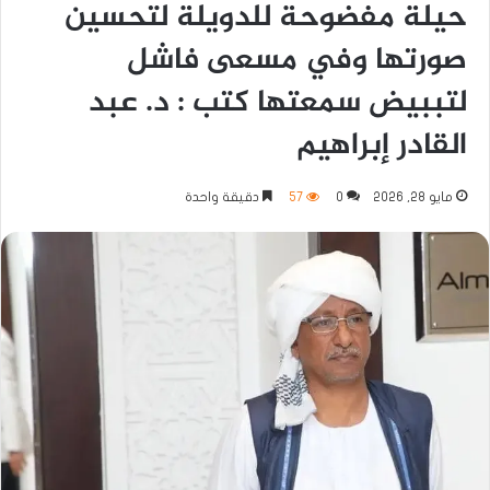
حيلة مفضوحة للدويلة لتحسين
صورتها وفي مسعى فاشل
لتببيض سمعتها كتب : د. عبد
القادر إبراهيم
مايو 28, 2026
0
57
دقيقة واحدة