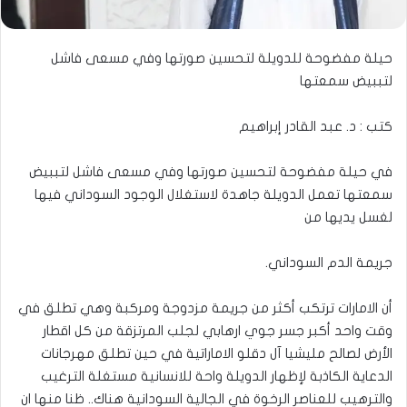
حيلة مفضوحة للدويلة لتحسين صورتها وفي مسعى فاشل
لتببيض سمعتها
كتب : د. عبد القادر إبراهيم
في حيلة مفضوحة لتحسين صورتها وفي مسعى فاشل لتببيض
سمعتها تعمل الدويلة جاهدة لاستغلال الوجود السوداني فيها
لغسل يديها من
جريمة الدم السوداني.
أن الامارات ترتكب أكثر من جريمة مزدوجة ومركبة وهي تطلق في
وقت واحد أكبر جسر جوي ارهابي لجلب المرتزقة من كل اقطار
الأرض لصالح مليشيا آل دقلو الاماراتية في حين تطلق مهرجانات
الدعاية الكاذبة لإظهار الدويلة واحة للانسانية مستغلة الترغيب
والترهيب للعناصر الرخوة في الجالية السودانية هناك.. ظنا منها ان