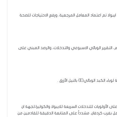
بولا تم اعتماد المعامل المرجعية، ورفع الاحتياجات للصحة
 التقرير الوبائي الاسبوعي والتدخلات، والرصد المبني على
لوبائي(E) بالنيل الأزرق .
لى الأولويات للتدخلات السريعة للايبولا والكوليرا،لجهة ان
مل بغرب كردفان. مشدداً على المتابعة الدقيقة للقادمين من