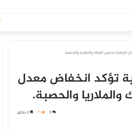
ل الإصابة بحمى الضنك والملاريا والحصبة.
حية تؤكد انخفاض معدل
 والملاريا والحصبة.
0
71
2 دقائق