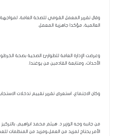
وقال تقرير المعمل القومي للصحة العامة، لمواجهة اي
العالمية، مؤكدا جاهزية المعمل.
وعرضت الإدارة العامة للطوارئ الصحية بصحة الخرطوم،
الأحداث، ومتابعة القادمين من يوغندا.
وكان الاجتماع، استعرض تقرير تقييم تدخلات الاستجابة لوباء الكبد ا
من جانبه وجه الوزير د. هيثم محمد ابراهيم، بالتركيز ع
الأمر يحتاج لمزيد من العمل،ومزيد من المنظمات للع