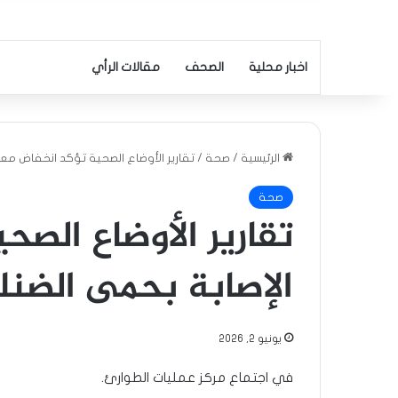
اخبار محلية
الصحف
مقالات الرأي
الرئيسية
/
صحة
/
تقارير الأوضاع الصحية تؤكد انخفاض معد
صحة
تقارير الأوضاع الص
الإصابة بحمى الضنك
يونيو 2, 2026
في اجتماع مركز عمليات الطوارئ.