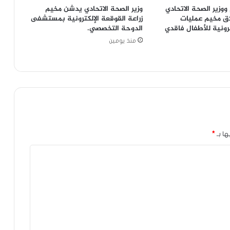
ووزير الصحة الاتحادي
وزير الصحة الاتحادي يدشن مخيم
اق مخيم عمليات
زراعة القوقعة الإلكترونية بمستشفى
ترونية للأطفال فاقدي
الدوحة التخصصي.
منذ يومين
ها بـ
*