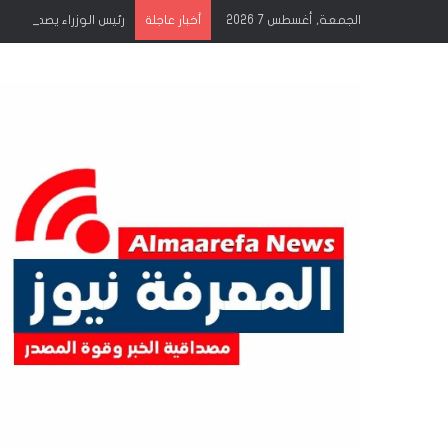
الجمعة, أغسطس 7 2026
رئيس الوزراء يصدر قراراً
أخبار عاجلة