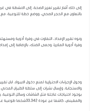
إلى ذلك أشار تقرير تعزيز الصحة، إلى الانشطة في غر
بالتعاون مع الحجر الصحي، ووضع خطة للتوعية، مع 
ونوه تقرير الإمداد، التفاوت في وفرة أدوية ومستهلكا
وفرة أدوية الملاريا، وحمى الضنك، بالإضافة إلى إمدا
وحول الإجراءات الاحترازية لمنع دخول الايبولا، ابان 
والاستجابة، وإرسال نشرات إلى سلطة الطيران المدني و
بوجود احتياجات عاجلة مثل الشاشات وسائل التوعية، 
والمقينص، كاشفا عن عودة 33،342شخصا طوعية عبر ارقين وجودة حتى الاسبوع 17.