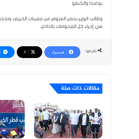
يوغندا والكنغو.
وطالب الوزير،بحصر المتوفر من معينات الخريف وتحد
في إجراء كل الفحوصات بالداخل.
شاركها
فيسبوك
‫X
مقالات ذات صلة