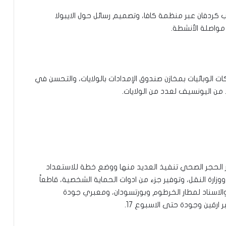
ب كردفان عبر منظمة كافا، وتصميم رسائل حول الايبولا
مواصلة الأنشطة.
ت الوبائيات بمخازن صندوق الإمدادات بالولايات، والتحسن في
د من اليونسيف لعدد من الولايات.
تقرير الحجر الصحي تنفيذ العديد منها ووضع خطة للاستعداد
وزارة النقل، وتوفير جزء من ادوات الحماية الشخصية، قاطعاً
والاسناد لمطار الخرطوم وبورتسودان، ومعبري جودة