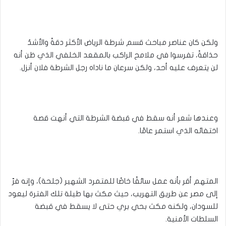
ولكن كان عناصر مباحث قسم شرطة الرياض الأكثر دقةً والأشدُ
حذاقةً، تفرسوا في ملامح الراكب بالمقعد الخلفي الذي ظن أنه
لن يتعرف عليه أحد، ولكن سرعان ما ناداه رجل الشرطة فلان أنزل.
وعندها شعر أنه سقط في قبضة الشرطة التي أنهت قصة
اختفائه الذي استمر عامًا.
المتهم أقر بأنه عمل سائقًا خاصًا للمتمرد الشهير (جلحة)، وإنه فرّ
إلى مصر عن طريق التهريب، حيث مكث بها طيلة تلك الفترة ليعود
للسودان، ولكنه مكث بحي بري حتى لا يسقط في قبضة
السلطات الأمنية.