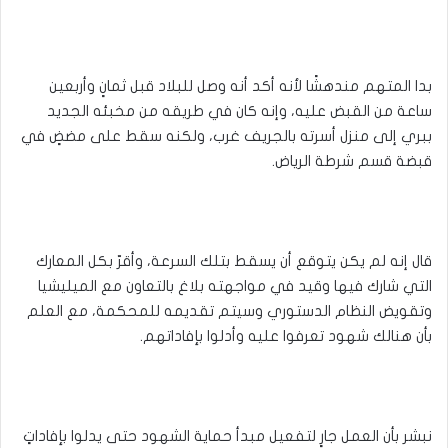
بدا المتهم مندهشًا لأنه أكد أنه وصل للبلاد قبل ثمانٍ وأربعين
ساعة من القبض عليه، وإنه كان في طريقه من مخبئه الجديد
ببري إلى منزل أسرته بالجريف غرب، ولكنه سقط على مضضٍ في
قبضة قسم شرطة الرياض.
قال إنه لم يكن يتوقع أن يسقط بتلك السرعة، وأقرّ بكل المعارك
التي شارك فيها وقيد في مواجهته بلاغ بالتعاون مع الميليشيا
وتقويض النظام الدستوري وسيتم تقديمه للمحكمة، مع العلم
بأن هنالك شهود تعرفوا عليه وأدلوا بإفاداتهم.
نبشر بأن العمل جارٍ لتفعيل مبدأ حماية الشهود حتى يدلوا بإفاداتٍ