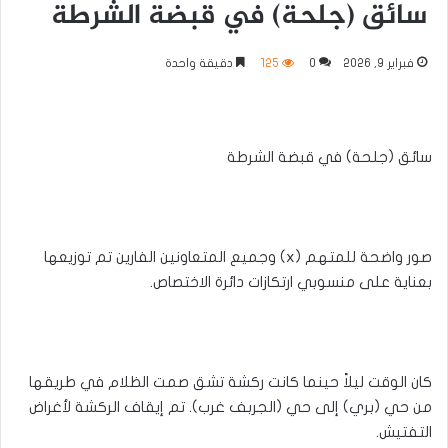
سائق (جلحة) في قبضة الشرطة
فبراير 9, 2026
0
125
دقيقة واحدة
سائق (جلحة) في قبضة الشرطة
صور واضحة للمتهم (x) وجميع المتعاونين الفارين تم توزيعها
بعناية على منسوبي ارتكازات دائرة الاختصاص.
كان الوقت ليلاً حينما كانت ركشة تشق صمت الظلام في طريقها
من حي (بري) إلى حي (الجربف غرب). تم إيقاف الركشة لأغراض
التفتيش.