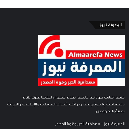
المعرفة نيوز
منصة إخبارية سودانية عالمية، تقدم محتوى إعلاميًا مهنيًا يلتزم
بالمصداقية والموضوعية، ويواكب الأحداث السودانية والإقليمية والدولية
بمسؤولية ووعي.
المعرفة نيوز – مصداقية الخبر وقوة المصدر