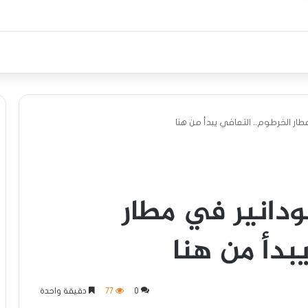
ر الخرطوم.. التعافي يبدأ من هنا
دانير في مطار
بدأ من هنا
0
77
دقيقة واحدة