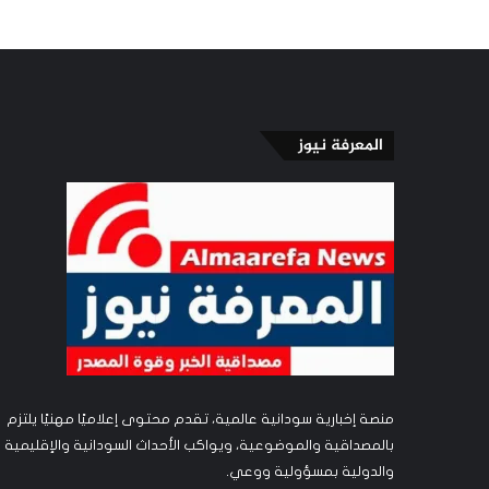
المعرفة نيوز
منصة إخبارية سودانية عالمية، تقدم محتوى إعلاميًا مهنيًا يلتزم
بالمصداقية والموضوعية، ويواكب الأحداث السودانية والإقليمية
والدولية بمسؤولية ووعي.