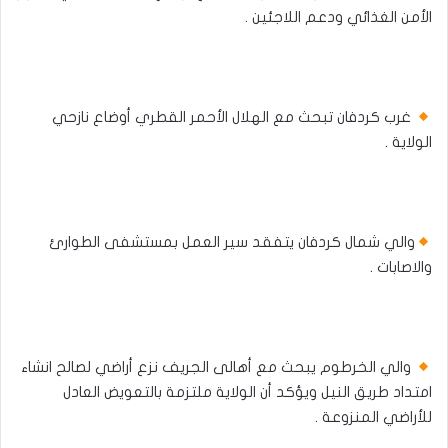
الأمن الغذائي ودعم اللاجئين .
غرب كردفان تبحث مع الهلال الأحمر القطري أوضاع نازحي
الولاية .
والي شمال كردفان يتفقد سير العمل بمستشفى الطوارئ
والاصابات .
والي الخرطوم يبحث مع أهالى الجريف نزع أراضي لصالح انشاء
امتداد طريق النيل ويؤكد أن الولاية ملتزمة بالتعويض العادل
للأراضي المنزوعة .