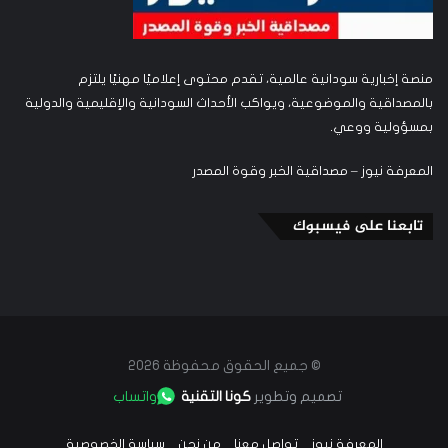
منصة إخبارية سودانية عالمية، تقدم محتوى إعلاميًا مهنيًا يلتزم
بالمصداقية والموضوعية، ويواكب الأحداث السودانية والإقليمية والدولية
بمسؤولية ووعي.
المعرفة نيوز – مصداقية الخبر وقوة المصدر
تابعنا على فيسبوك
© جميع الحقوق محفوظة 2026
تصميم وتطوير
كونا التقنية
واتساب
المعرفة نيوز
تواصل معنا
من نحن
سياسة الخصوصية