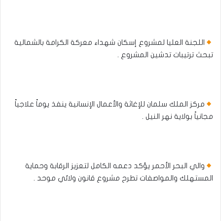
اللجنة العليا لمشروع إسكان شهداء معركة الكرامة بالشمالية
تبحث ترتيبات تدشين المشروع .
مركز الملك سلمان للإغاثة والأعمال الإنسانية ينفذ يوماً علاجياً
مجانياً بولاية نهر النيل .
والي البحر الأحمر يؤكد دعمه الكامل لتعزيز الرقابة وحماية
المستهلك والمواصفات تطرح مشروع قانون ولائي موحد .