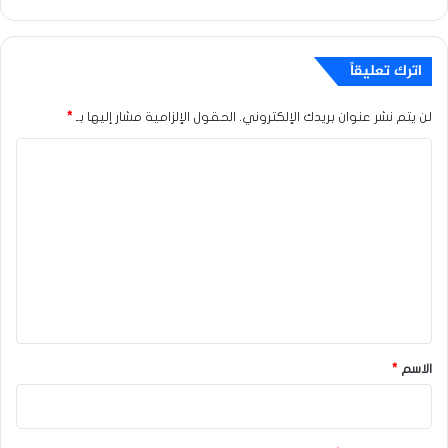
اترك تعليقاً
لن يتم نشر عنوان بريدك الإلكتروني.
الحقول الإلزامية مشار إليها بـ
*
ا
ل
ت
ع
ل
ي
ق
*
الاسم
*