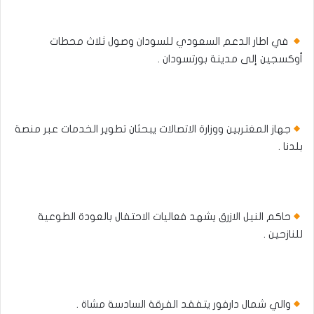
في اطار الدعم السعودي للسودان وصول ثلاث محطات
أوكسجين إلى مدينة بورتسودان .
جهاز المغتربين ووزارة الاتصالات يبحثان تطوير الخدمات عبر منصة
بلدنا .
حاكم النيل الازرق يشهد فعاليات الاحتفال بالعودة الطوعية
للنازحين .
والي شمال دارفور يتفقد الفرقة السادسة مشاة .