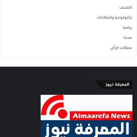
الصحف
تكنولوجيا واتصالاتات
رياضة
صحة
مقالات الرأي
المعرفة نيوز