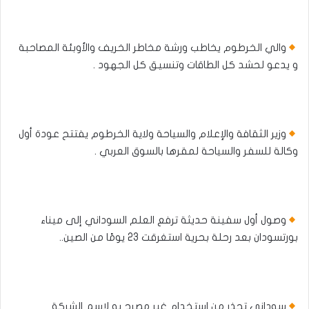
والي الخرطوم يخاطب ورشة مخاطر الخريف والأوبئة المصاحبة
و يدعو لحشد كل الطاقات وتنسيق كل الجهود .
وزير الثقافة والإعلام والسياحة ولاية الخرطوم يفتتح عودة أول
وكالة للسفر والسياحة لمقرها بالسوق العربي .
وصول أول سفينة حديثة ترفع العلم السوداني إلى ميناء
بورتسودان بعد رحلة بحرية استغرقت 23 يومًا من الصين..
سوداني تحذر من استخدام غير مصرح به لاسم الشركة