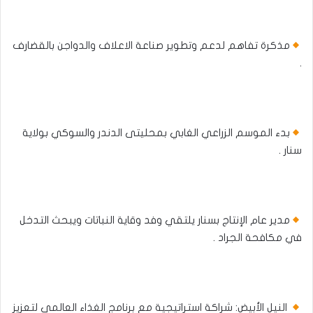
مذكرة تفاهم لدعم وتطوير صناعة الاعلاف والدواجن بالقضارف
.
بدء الموسم الزراعي الغابي بمحليتى الدندر والسوكي بولاية
سنار .
مدير عام الإنتاج بسنار يلتقي وفد وقاية النباتات ويبحث التدخل
في مكافحة الجراد .
النيل الأبيض: شراكة استراتيجية مع برنامج الغذاء العالمي لتعزيز