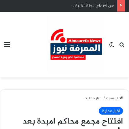
في اجتماع اللجنة الفنية لمتابعة تنفيذ متطلبات اللوائح الصحية الدولية.
بحث عن
الوضع المظلم
الق
الرئيسية
/
اخبار محلية
اخبار محلية
افتتاح مجمع محاكم امبدة بعد