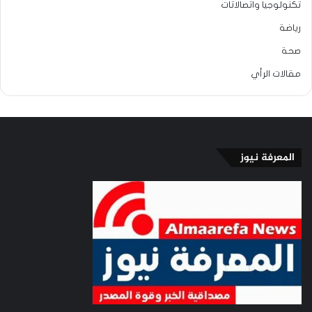
تكنولوجيا واتصالاتات
رياضة
صحة
مقالات الرأي
المعرفة نيوز