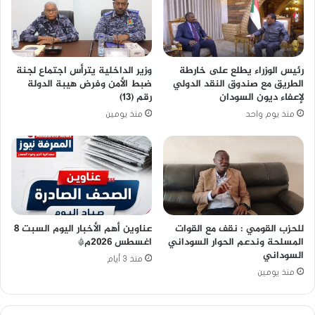
رئيس الوزراء يطلع على خارطة
وزير الداخلية يترأس اجتماع لجنة
الطريق مع صندوق النقد الدولي
ضبط الأمن وفرض هيبة الدولة
لإعفاء ديون السودان
رقم (13)
منذ يوم واحد
منذ يومين
للحزب القومي : نقف مع القوات
عناوين أهم الأخبار اليوم السبت ٨
المسلحة وندعم الحوار السوداني
اغسطس ٢٠٢٦م*
السوداني
منذ 3 أيام
منذ يومين