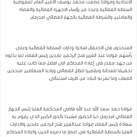
الاتحادية ومولانا عصمت محمد يوسف الأمين العام لمفوضية
السلطة القضائية وعدد من رؤساء الاجهزة القضائية والقضاة
والعاملين والشرطة القضائية بالجهاز القضائي امدرمان.
المتحدون في الاحتفال اشادوا بإدارات السلطة القضائية وعلى
رأسهم مولانا عبد العزيز فتح الرحمن عابدين رئيس القضاء لما بذلوه
من جهد مقدر في إعادة المحاكم الى افضل مما كانت عليه
تحقيقا للعدالة وتقصيرا للظل القضائي وراحة المتقاضين متحدين
الصعاب وما تمر به البلاد من ظرف استثنائي.
مولانا حمد سعد الله عبد الله قاضي المحكمة العليا رئيس الجهاز
القضائي امدرمان حيا الحضور مشيدا بالدور الكبير الذي يقوم به
سعادة رئيس القضاء مولانا عبدالعزيز فتح الرحمن عابدين والادارات
العليا بالسلطة القضائية في اعمار ما دمرته الحرب واعادة المحاكم