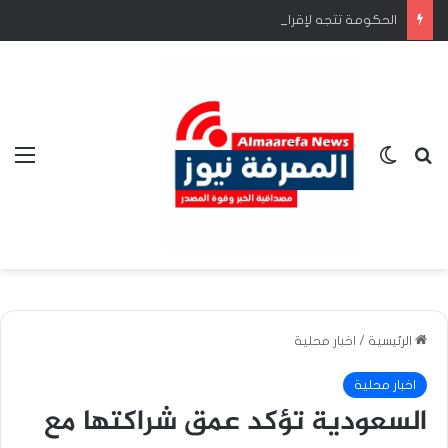
الحكومة تتجه لإقرار إطار قومي موحد لتنظيم تجارة المعابر الحدودية
بحث عن
الوضع المظلم
الق
الرئيسية
/
اخبار محلية
اخبار محلية
السعودية تؤكد عمق شراكتها مع