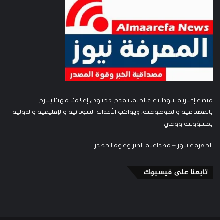
منصة إخبارية سودانية عالمية، تقدم محتوى إعلاميًا مهنيًا يلتزم
بالمصداقية والموضوعية، ويواكب الأحداث السودانية والإقليمية والدولية
بمسؤولية ووعي.
المعرفة نيوز – مصداقية الخبر وقوة المصدر
تابعنا على فيسبوك