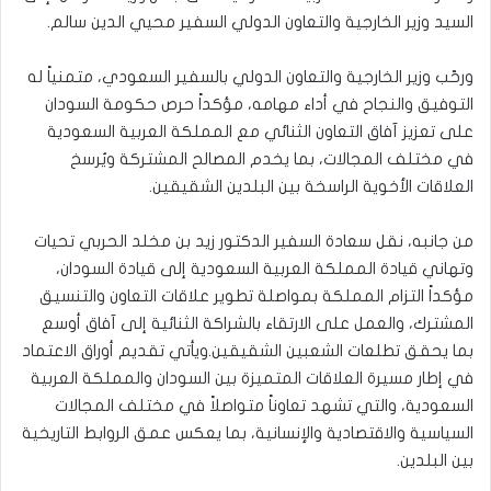
السيد وزير الخارجية والتعاون الدولي السفير محيي الدين سالم.
ورحّب وزير الخارجية والتعاون الدولي بالسفير السعودي، متمنياً له
التوفيق والنجاح في أداء مهامه، مؤكداً حرص حكومة السودان
على تعزيز آفاق التعاون الثنائي مع المملكة العربية السعودية
في مختلف المجالات، بما يخدم المصالح المشتركة ويُرسخ
العلاقات الأخوية الراسخة بين البلدين الشقيقين.
من جانبه، نقل سعادة السفير الدكتور زيد بن مخلد الحربي تحيات
وتهاني قيادة المملكة العربية السعودية إلى قيادة السودان،
مؤكداً التزام المملكة بمواصلة تطوير علاقات التعاون والتنسيق
المشترك، والعمل على الارتقاء بالشراكة الثنائية إلى آفاق أوسع
بما يحقق تطلعات الشعبين الشقيقين.ويأتي تقديم أوراق الاعتماد
في إطار مسيرة العلاقات المتميزة بين السودان والمملكة العربية
السعودية، والتي تشهد تعاوناً متواصلاً في مختلف المجالات
السياسية والاقتصادية والإنسانية، بما يعكس عمق الروابط التاريخية
بين البلدين.