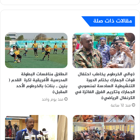
مقالات ذات صلة
*والي الخرطوم يخاطب احتفال
انطلاق منافسات البطولة
قوات الجمارك بختام الدورة
المدرسية الأفريقية لكرة القدم (
التنشيطية السادسة لمنسوبي
بنين ـ بنات) بالخرطوم الأحد
الجمارك وتكريم الفرق الفائزة في
المقبل*
الكرنفال الرياضي*
منذ يوم واحد
منذ 12 ساعة