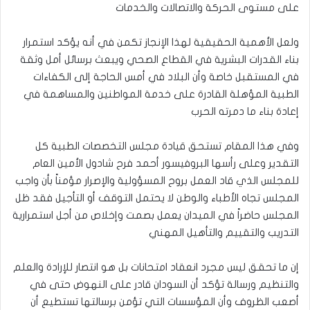
على مستوى الحركة والاتصالات والخدمات
ولعل الأهمية الحقيقية لهذا الإنجاز تكمن في أنه يؤكد استمرار
بناء القدرات البشرية في القطاع الصحي ويبعث برسائل أمل وثقة
في المستقبل خاصة وأن البلاد في أمس الحاجة إلى الكفاءات
الطبية المؤهلة القادرة على خدمة المواطنين والمساهمة في
إعادة بناء ما دمرته الحرب
وفي هذا المقام تستحق قيادة مجلس التخصصات الطبية كل
التقدير وعلى رأسها البروفيسور أحمد فرح شادول الأمين العام
للمجلس الذي قاد العمل بروح المسؤولية والإصرار مؤمناً بأن واجب
المجلس تجاه الأطباء والوطن لا يحتمل التوقف أو التأجيل فقد ظل
المجلس حاضراً في الميدان يعمل بصمت وإخلاص من أجل استمرارية
التدريب والتقييم والتأهيل المهني
إن ما تحقق ليس مجرد انعقاد امتحانات بل هو انتصار للإرادة والعلم
والتنظيم ورسالة تؤكد أن السودان قادر على النهوض حتى في
أصعب الظروف وأن المؤسسات التي تؤمن برسالتها تستطيع أن