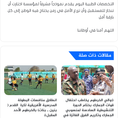
التخصصات الطبية اليوم يقدم نموذجاً مشرفاً لمؤسسة اختارت أن
تنحاز للمستقبل وأن تزرع الأمل في زمن يحتاج فيه الوطن إلى كل
بارقة أمل
اللهم آمنا في أوطاننا
مقالات ذات صلة
*والي الخرطوم يخاطب احتفال
انطلاق منافسات البطولة
قوات الجمارك بختام الدورة
المدرسية الأفريقية لكرة القدم (
التنشيطية السادسة لمنسوبي
بنين ـ بنات) بالخرطوم الأحد
الجمارك وتكريم الفرق الفائزة في
المقبل*