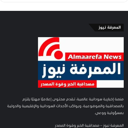
المعرفة نيوز
منصة إخبارية سودانية عالمية، تقدم محتوى إعلاميًا مهنيًا يلتزم
بالمصداقية والموضوعية، ويواكب الأحداث السودانية والإقليمية والدولية
بمسؤولية ووعي.
المعرفة نيوز – مصداقية الخبر وقوة المصدر