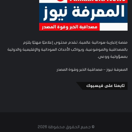
منصة إخبارية سودانية عالمية، تقدم محتوى إعلاميًا مهنيًا يلتزم
بالمصداقية والموضوعية، ويواكب الأحداث السودانية والإقليمية والدولية
بمسؤولية ووعي.
المعرفة نيوز – مصداقية الخبر وقوة المصدر
تابعنا على فيسبوك
© جميع الحقوق محفوظة 2026