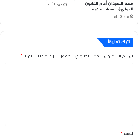
قصة السودان أمام القانون
منذ 5 أيام
الدولي* سعاد سلامة
منذ 3 أيام
اترك تعليقاً
لن يتم نشر عنوان بريدك الإلكتروني.
الحقول الإلزامية مشار إليها بـ
*
ا
ل
ت
ع
ل
ي
ق
*
الاسم
*