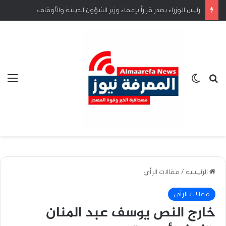
رئيس الوزراء يصدر قراراً بإعفاء وزير الشؤون الدينية والأوقاف
بحث عن
الوضع المظلم
الق
الرئيسية
/
مقالات الرأي
مقالات الرأي
خارج النص يوسف عبد المنان