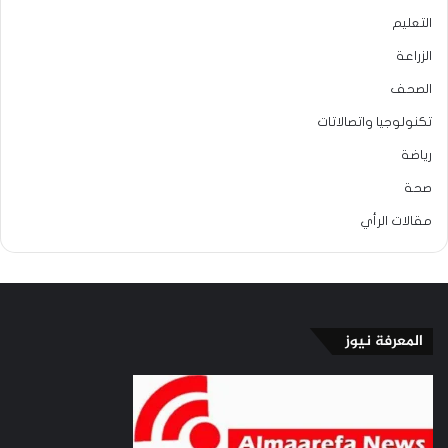
التعليم
الزراعة
الصحف
تكنولوجيا واتصالاتات
رياضة
صحة
مقالات الرأي
المعرفة نيوز