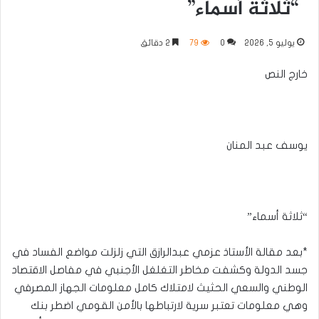
“ثلاثة أسماء”
يوليو 5, 2026
0
79
2 دقائق
خارج النص
يوسف عبد المنان
“ثلاثة أسماء”
*بعد مقالة الأستاذ عزمي عبدالرازق التي زلزلت مواضع الفساد في
جسد الدولة وكشفت مخاطر التغلغل الأجنبي في مفاصل الاقتصاد
الوطني والسعي الحثيث لامتلاك كامل معلومات الجهاز المصرفي
وهي معلومات تعتبر سرية لارتباطها بالأمن القومي اضطر بنك