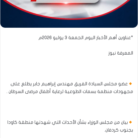
*عناوين أهم الأخبار اليوم الجمعة ٣ يوليو ٢٠٢٦م
المعرفة نيوز
عضو مجلس السيادة الفريق مهندس إبراهيم جابر يطلع على
مجهودات منظمة بسمات الطوعية لرعاية أطفال مرضى السرطان .
بيان من مجلس الوزراء بشأن الأحداث التي شهدتها منطقة كاودا
بجنوب كردفان.