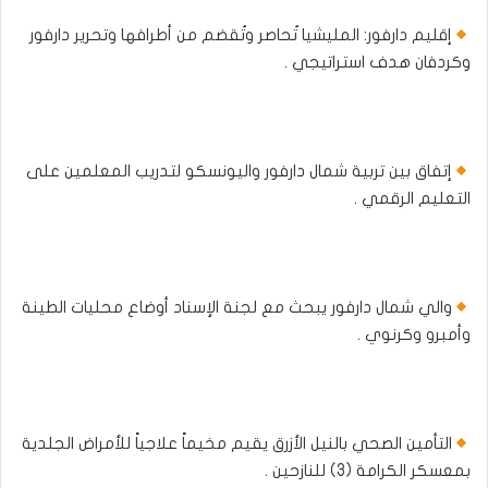
إقليم دارفور: المليشيا تُحاصر وتُقضم من أطرافها وتحرير دارفور
وكردفان هدف استراتيجي .
إتفاق بين تربية شمال دارفور واليونسكو لتدريب المعلمين على
التعليم الرقمي .
والي شمال دارفور يبحث مع لجنة الإسناد أوضاع محليات الطينة
وأمبرو وكرنوي .
التأمين الصحي بالنيل الأزرق يقيم مخيماً علاجياً للأمراض الجلدية
بمعسكر الكرامة (3) للنازحين .