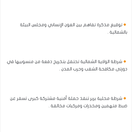
توقيع مذكرة تفاهم بين العون الإنساني ومجلس البيئة
بالشمالية .
شرطة الولاية الشمالية تحتفل بتخريج دفعة من منسوبيها في
دورتى مكافحة الشغب وحرب المدن .
شرطة محلية بربر تنفذ حملة أمنية مشتركة كبرى تسفر عن
ضبط متهمين ومخدرات ومركبات مخالفة .