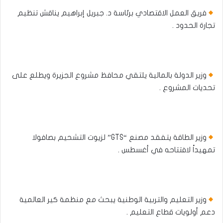
فريق العمل الاقتصادي برئاسة د. جبريل إبراهيم يناقش تنظيم
تجارة الحدود .
وزير الدولة بالمالية يلتقي محافظ مشروع الجزيرة ويطلع على
تحديات المشروع .
وزير الطاقة يتفقد مصنع “GTS” لزيوت التشحيم بصافولا
تمهيداً لافتتاحه في أغسطس .
وزير التعليم والتربية الوطنية يبحث مع منظمة كير العالمية
دعم أولويات قطاع التعليم .