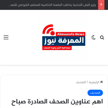
وزير البنى التحتية يخاطب الجلسة الختامية للمجلس القومي للتنمية العمرانية
بحث عن
الوضع المظلم
الق
الرئيسية
/
الصحف
الصحف
اهم عناوين الصحف الصادرة صباح