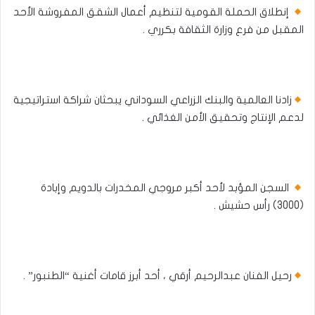
إنطلاق الحملة القومية لتنظيم أعمال الشقق المفروشة الأحد
المقبل من فرع وزارة الثقافة بكرري .
زادنا العالمية والبنك الزراعي السوداني يبحثان شراكة استراتيجية
لدعم الإنتاج وتحقيق الأمن الغذائي .
السجن المؤبد لأحد أكبر مروجي المخدرات بالدويم وإبادة
(3000) رأس حشيش .
رحيل الفنان عبدالرحيم أرقي ، أحد أبرز قامات أغنية “الطنبور” .