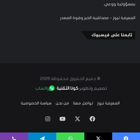
بمسؤولية ووعي.
المعرفة نيوز – مصداقية الخبر وقوة المصدر
تابعنا على فيسبوك
© جميع الحقوق محفوظة 2026
تصميم وتطوير
كونا التقنية
واتساب
المعرفة نيوز
تواصل معنا
من نحن
سياسة الخصوصية
‫X
فيسبوك
‫YouTube
انستقرام