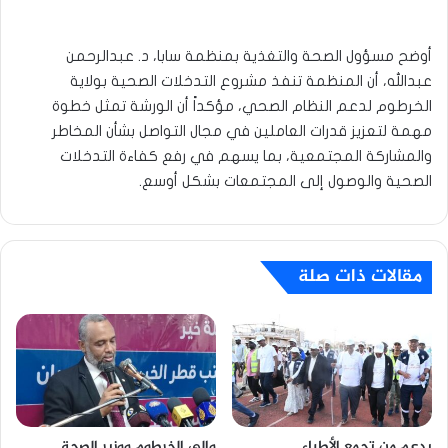
أوضح مسؤول الصحة والتغذية بمنظمة سابا، د. عبدالرحمن
عبدالله، أن المنظمة تنفذ مشروع التدخلات الصحية بولاية
الخرطوم لدعم النظام الصحي، مؤكداً أن الورشة تمثل خطوة
مهمة لتعزيز قدرات العاملين في مجال التواصل بشأن المخاطر
والمشاركة المجتمعية، بما يسهم في رفع كفاءة التدخلات
الصحية والوصول إلى المجتمعات بشكل أوسع.
مقالات ذات صلة
بدعم من تجمع الأطباء
والي الخرطوم ووزير الصحة