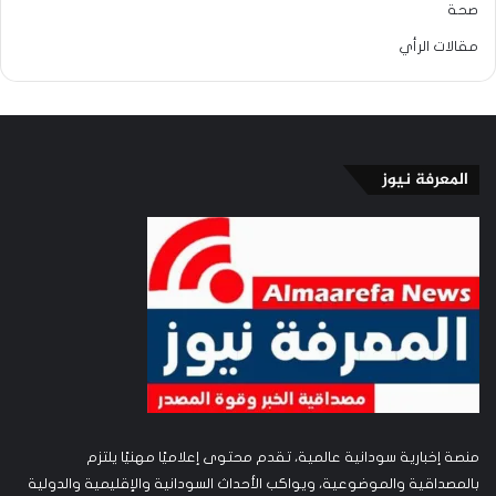
صحة
مقالات الرأي
المعرفة نيوز
منصة إخبارية سودانية عالمية، تقدم محتوى إعلاميًا مهنيًا يلتزم
بالمصداقية والموضوعية، ويواكب الأحداث السودانية والإقليمية والدولية