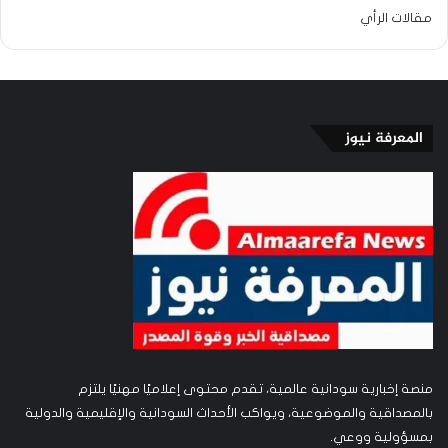
مقالات الرأي
المعرفة نيوز
منصة إخبارية سودانية عالمية، تقدم محتوى إعلاميًا مهنيًا يلتزم
بالمصداقية والموضوعية، ويواكب الأحداث السودانية والإقليمية والدولية
بمسؤولية ووعي.