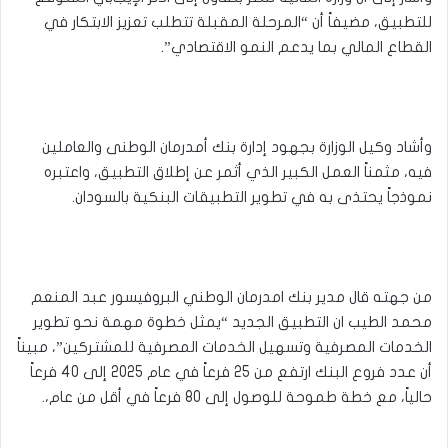
للتطبيق، مضيفاً أن “المرحلة المقبلة تتطلب تعزيز الابتكار في
القطاع المالي بما يدعم النمو الاقتصادي”.
وأشاد وكيل الوزارة بجهود إدارة بنك أمدرمان الوطنى والعاملين
فيه، مثمناً العمل الكبير الذي أثمر عن إطلاق التطبيق، واعتبره
نموذجاً يحتذى به في تطوير التطبيقات البنكية بالسودان.
من جهته قال مدير بنك امدرمان الوطني البروفيسور عبد المنعم
محمد الطيب ان التطبيق الجديد “يمثل خطوة مهمة نحو تطوير
الخدمات المصرفية وتسهيل الخدمات المصرفية للمشتركين”، مبيناً
أن عدد فروع البنك ارتفع من 25 فرعاً في عام 2025 إلى 40 فرعاً
حالياً، مع خطة طموحة للوصول إلى 80 فرعاً في أقل من عام،.