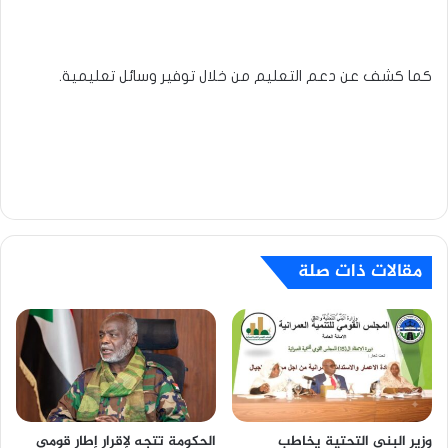
كما كشف عن دعم التعليم من خلال توفير وسائل تعليمية.
مقالات ذات صلة
وزير البنى التحتية يخاطب
الحكومة تتجه لإقرار إطار قومي