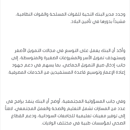
وجدد مدير البنك التحية للقوات المسلحة والقوات النظامية،
مشيداً بدورها في تأمين البلاد.
وأكد أن البنك يعمل على التوسع في مجالات التمويل الأصغر
ويستهدف تمويل الأسر والمشروعات الصغيرة والمتوسطة، إلى
جانب إدخال صيغ التمويل الجماعي، بما يسهم في دعم جهود
إعادة الإعمار وتوسيع قاعدة المستفيدين من الخدمات المصرفية.
وفي جانب المسؤولية المجتمعية، أوضح أن البنك ينفذ برامج فى
عدد من المسارات تشمل التعليم والصحة والعمل المجتمعي، لافتاً
إلى توفير معينات تعليمية للجامعات السودانية، ودعم القطاع
الصحي لمؤسسات طبية في مختلف الولايات.