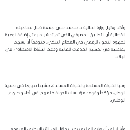
وأكد وكيل وزارة المالية د. محمد علي جمعة خلال مخاطبته
الفعالية أن التطبيق المصرفي الذي تم تدشينه يمثل إضافة نوعية
لجهود التحول الرقمي في القطاع البنكي، متوقعاً أن يسهم
بفاعلية في تحسين الخدمات المالية ودعم النشاط الاقتصادي في
البلاد.
وحيا القوات المسلحة والقوات المساندة، مشيداً بدورها في حماية
الوطن، مؤكداً وقوف مؤسسات الدولة خلفهم في أداء واجبهم
الوطني.
وأشار إلى أن وزارة المالية تنظر بتفاؤل إلى الأثر الإيجابي المتوقع