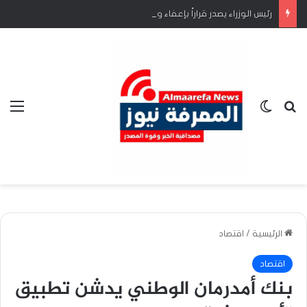
رئيس الوزراء يصدر قراراً بإعفاء وزير الشؤون الدينية والأوقاف
بحث عن
الوضع المظلم
الق
الرئيسية
/
اقتصاد
اقتصاد
بنك أمدرمان الوطني يدشن تطبيق