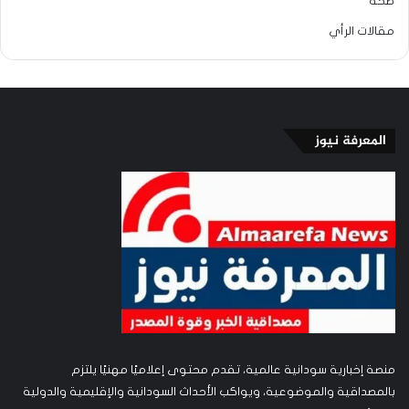
صحة
مقالات الرأي
المعرفة نيوز
منصة إخبارية سودانية عالمية، تقدم محتوى إعلاميًا مهنيًا يلتزم
بالمصداقية والموضوعية، ويواكب الأحداث السودانية والإقليمية والدولية