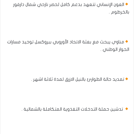
العون الإنساني تتعهد بدعم كامل لحصر نازحي شمال دارفور
بالخرطوم .
مناوي يبحث مع بعثة الاتحاد الأوروبي ببروكسل توحيد مسارات
الحوار الوطني .
تمديد حالة الطوارئ بالنيل الازرق لمدة ثلاثة اشهر .
تدشين حملة التدخلات التغذوية المتكاملة بالشمالية .