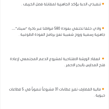
تنفيذي الدبة يؤكد الجاهزية لمقابلة فصل الخريف .
وادي حلفا تحتفي بعودة 580 مواطنا عبر باخرة “سيناء”…
جاهزية رسمية وروح شعبية تعزز برنامج العودة الطوعية .
انعقاد الورشة الافتتاحية لمشروع الدعم المجتمعي لإعادة
فتح المدارس بالبحر الاحمر .
مالية القضارف تفرز عطاءات 31 مشروعاً تنموياً في 5 قطاعات
حيوية .