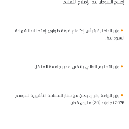
إصلاح السودان يبدأ بإصلاح التعليم .
وزير الداخلية يترأس إجتماع غرفة طوارئ إمتحانات الشهادة
السودانية .
وزير التعليم العالي يلتقي مدير جامعة المناقل .
وزير الزراعة والري يعلن من سنار المساحة التأشيرية لموسم
٢٠٢٦ تجاوزت (٣٠) مليون فدان .