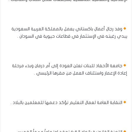
وفد رجال أعمال باكستاني يعمل بالمملكة العربية السعودية
يبدي رغبته في الإستثمار في قطاعات حيوية في السودان .
جامعة الأحفاد للبنات تعلن العودة إلى أم درمان وبدء مرحلة
إعادة الإعمار واستئناف العمل من مقرها الرئيسي .
النقابة العامة لعمال التعليم تؤكد دعمها للمعلمين بالبلاد .
اللجنة القانونية باتحاد الكرة تعقد اجتماعاً مهماً الخميس