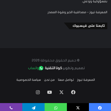
بمسؤولية ووعي.
المعرفة نيوز – مصداقية الخبر وقوة المصدر
تابعنا على فيسبوك
© جميع الحقوق محفوظة 2026
تصميم وتطوير
كونا التقنية
واتساب
المعرفة نيوز
تواصل معنا
من نحن
سياسة الخصوصية
‫X
فيسبوك
‫YouTube
انستقرام