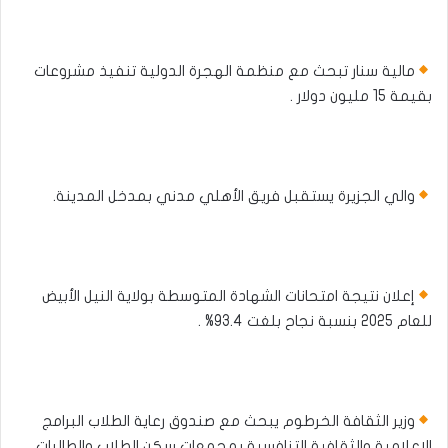
مالية سنار تبحث مع منظمة الهجرة الدولية تنفيذ مشروعات
بقيمة 15 مليون دولار .
والي الجزيرة يستقبل فريق الأهلي مدني بمدخل المدينة.
إعلان نتيجة امتحانات الشهادة المتوسطة بولاية النيل الأبيض
للعام 2025 بنسبة نجاح بلغت 93.4% .
وزير الثقافة الخرطوم يبحث مع صندوق رعاية الطلاب البرامج
الإعلامية والثقافية التنافسية بمجمعات سكن الطلاب والطالبات .