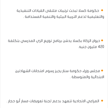
حكومة كسلا تبحث ترتيبات ملتقى القيادات التنفيذية
والتعليمية لدعم التربية البيئية والتنمية المستدامة .
ديوان الزكاة بكسلا يدشن برنامج توزيع الزي المدرسي بتكلفة
420 مليون جنيه.
مجلس وزراء حكومة سنار يجيز رسوم امتحانات الشهادتين
الابتدائية والمتوسطة .
المراعي الاتحادية تتعهد بدعم لجنة تعويضات مسار أبو حجار .