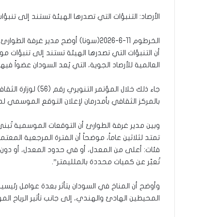
الأرصاد: التنبؤات التي تصدرها الهيئة تستند إلى تن
الخرطوم 11-6-2026(سونا) أوضح مدير غر
أن التنبؤات التي تصدرها الهيئة تستند إلى تنبؤات 
العالمية للأرصاد الجوية، التي يُعد السودان عضواً فيه
جاء ذلك خلال المؤتمر 
بالمركز الثقافي بأمدرمان لإعلان التوقع الموسمي لدرج
وبين مدير غرفة الطوارئ أن التوقعات الموسمية تُب
فئات: أعلى من المعدل، أو في حدود المعدل، أو دون ا
تُعبّر عن كميات محددة بالملليمتر”.
وأوضح أن المناخ في السودان يتأثر بعدة عوامل رئي
المحيطين الهادئ والهندي، إلى جانب تأثير الرياح الم