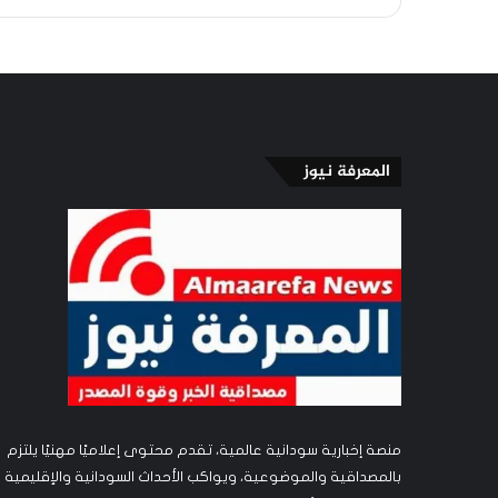
المعرفة نيوز
منصة إخبارية سودانية عالمية، تقدم محتوى إعلاميًا مهنيًا يلتزم
بالمصداقية والموضوعية، ويواكب الأحداث السودانية والإقليمية