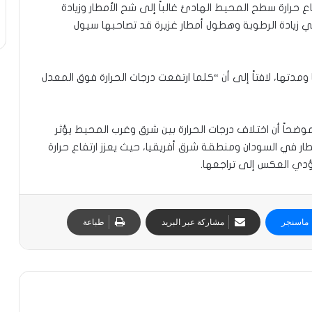
ع حرارة سطح المحيط الهادئ غالباً إلى شح الأمطار وزيادة
 زيادة الرطوبة وهطول أمطار غزيرة قد تصاحبها سيول
دتها، لافتاً إلى أن “كلما ارتفعت درجات الحرارة فوق المعدل
وضحاً أن اختلاف درجات الحرارة بين شرق وغرب المحيط يؤثر
طار في السودان ومنطقة شرق أفريقيا، حيث يعزز ارتفاع حرارة
ؤدي العكس إلى تراجعها.
ماسنجر
مشاركة عبر البريد
طباعة