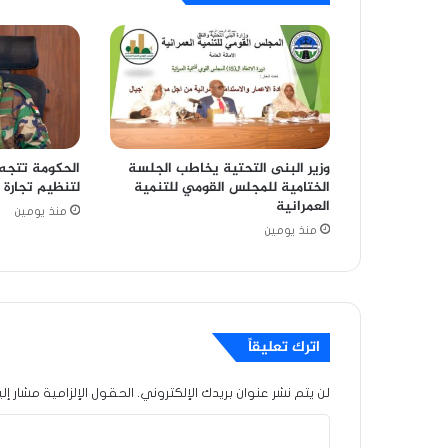
وزير البنى التحتية يخاطب الجلسة
الحكومة تتجه 
الختامية للمجلس القومي للتنمية
لتنظيم تجارة 
العمرانية
منذ يومين
منذ يومين
اترك تعليقاً
لن يتم نشر عنوان بريدك الإلكتروني.
الحقول الإلزامية مشار إلي
ا