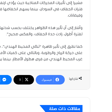
مشيرا إلى تأثيرات المحركات المناخية حيث يؤدي ارتفا
فترات الجفاف في السودان، بينما يسهم انخفاضها في
وفيضانات.
وأشار إلى أن تأثير هذه الظواهر يختلف بحسب شدتها وم
لفترة أطول، زادت حدة الجفاف، والعكس صحيح”.
كما تطرق إلى تأثير ظاهرة “ثنائي المحيط الهندي”، م
على حركة الرياح والرطوبة، وبالتالي على كميات الأم
غرب المحيط الهندي من فرص هطول الأمطار، بينما ي
شاركها
فيسبوك
‫X
مقالات ذات صلة