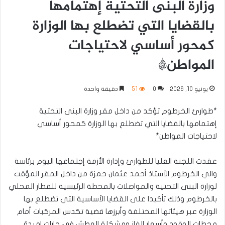
وزارة البنى التحتية إهتمامها
بالقضايا التي تضطلع بها الوزارة
كمحور أساسي لاحتياجات
المواطن*
يونيو 10, 2026
0
51
دقيقة واحدة
*طوارئ الخرطوم تؤكد من داخل مقر وزارة البنى التحتية
إهتمامها بالقضايا التي تضطلع بها الوزارة كمحور أساسي
لاحتياجات المواطن*
عقدت اللجنة العليا للطوارئ وإدارة الأزمة إجتماعها اليوم برئاسة
والي الخرطوم الأستاذ أحمد عثمان حمزة من داخل المقر المؤقت
لوزارة البنى التحتية والمواصلات بالمحطة الرئيسية للقطار المحلي
بالخرطوم وذلك تأكيدا على القضايا الأساسية التي تضطلع بها
الوزارة عبر هيئاتها المختلفة وأبرزها قضية تكدس المركبات أمام
محطات الوقود وأسعار الغاز ومشكلة العطش في حارات امبدة