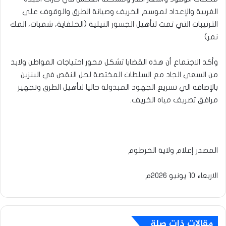
الغربية والإعداد لموسم الخريف وصيانة الطرق والوقوف على
الترتيبات التي تمت لتأهيل الجسور النيلية (الحلفاية، شمبات، المك
نمر)
وأكد الاجتماع أن هذه القضايا تشكل محور احتياجات المواطن ولابد
من السعي الجاد مع السلطات المختصة لحل النقص في البنزين
بالإضافة الي تسريع الجهود المبذولة حاليا لتأهيل الطرق وتجهيز
مرافق تصريف مياه الخريف.
المصدر إعلام ولاية الخرطوم
الاربعاء ١٠ يونيو ٢٠٢٦م
مقالات ذات صلة