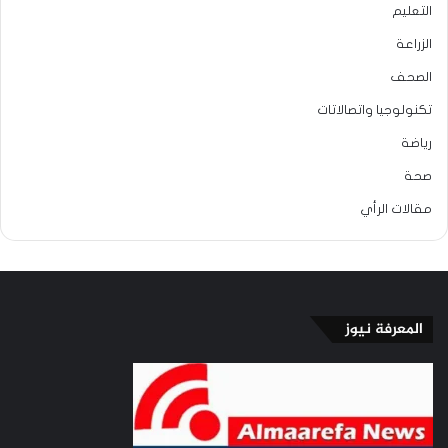
التعليم
الزراعة
الصحف
تكنولوجيا واتصالاتات
رياضة
صحة
مقالات الرأي
المعرفة نيوز