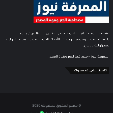
منصة إخبارية سودانية عالمية، تقدم محتوى إعلاميًا مهنيًا يلتزم
بالمصداقية والموضوعية، ويواكب الأحداث السودانية والإقليمية والدولية
بمسؤولية ووعي.
المعرفة نيوز – مصداقية الخبر وقوة المصدر
تابعنا على فيسبوك
© جميع الحقوق محفوظة 2026