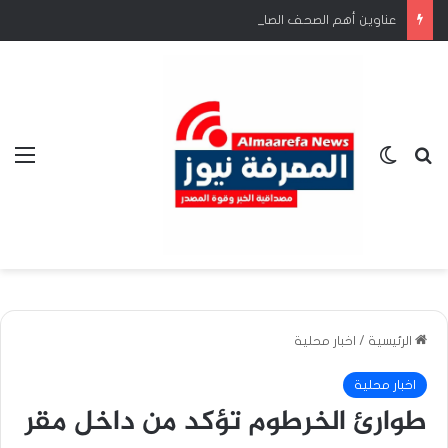
عناوين أهم الصحف الصادرة صباح اليوم الخميس 6 أغسطس 2026
بحث عن
الوضع المظلم
الق
الرئيسية
/
اخبار محلية
اخبار محلية
طوارئ الخرطوم تؤكد من داخل مقر