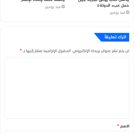
حُمل عبء الدولة*
منذ يومين
منذ يومين
اترك تعليقاً
لن يتم نشر عنوان بريدك الإلكتروني.
الحقول الإلزامية مشار إليها بـ
*
ا
ل
ت
ع
ل
ي
ق
*
الاسم
*