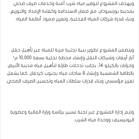
ويهدف المشروع لتوفير مياه شرب آمنة وخدمات صرف صحي
بمدينة بورتسودان، مع ضمان الاستدامة وكفاءة الإمداد والتوزيع،
وبناء قدرة شركات المياه المحلية، وتعزيز صمود أنظمة المياه.
ويتضمن المشروع تطوير بنية تحتية مرنة للمياه عبر تأهيل حقل
آبار أربعات وشبكات النقل وإنشاء محطة تحلية بسعة 10,000 م³
وخزانات بالكيلو 14، بجانب تدخلات طارئة لتأهيل مياه مدينة الأبيض
بالطاقة الشمسية وإنشاء 8 ساحات مياه بجنوب كردفان. كما يشمل
تعزيز مؤسسي وبناء قدرات سلطات المياه وتحسين الصرف الصحي.
وتتم إدارة المشروع عبر لجنة تسيير برئاسة وزارة المالية وعضوية
اليونيسيف ووحدة مياه الشرب.