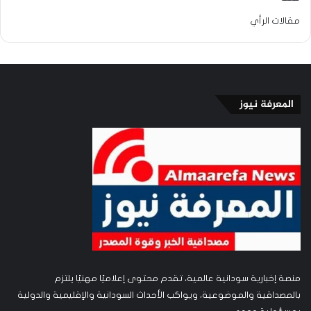
مقالات الرأي
المعرفة نيوز
منصة إخبارية سودانية عالمية، تقدم محتوى إعلاميًا مهنيًا يلتزم
بالمصداقية والموضوعية، ويواكب الأحداث السودانية والإقليمية والدولية