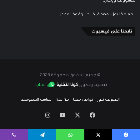
بمسؤولية ووعي.
المعرفة نيوز – مصداقية الخبر وقوة المصدر
تابعنا على فيسبوك
© جميع الحقوق محفوظة 2026
تصميم وتطوير
كونا التقنية
واتساب
المعرفة نيوز
تواصل معنا
من نحن
سياسة الخصوصية
‫X
فيسبوك
‫YouTube
انستقرام