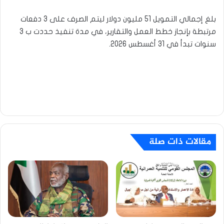
بلغ إجمالي التمويل 51 مليون دولار ليتم الصرف على 3 دفعات
مرتبطة بإنجاز خطط العمل والتقارير، في مدة تنفيذ حددت ب 3
سنوات تبدأ في 31 أغسطس 2026.
مقالات ذات صلة