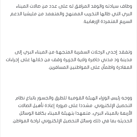
وطاف سيادته والوفد المرافق له على عدد من صالات الميناء
البري التي طالها التخريب الممنهج والمتعمد من مليشيا الدعم
السريع المتمردة الإرهابية.
وتفقد إحدى الرحلات السفرية المتجهة من الميناء البري إلى
مدينة ود مدني حاضرة ولاية الجزيرة وقف من خلالها على إجراءات
المغادرة واطمأن على المواطنين المسافرين.
ووجه رئيس الوزراء الهيئة القومية للطرق والجسور باتباع نظام
التحصيل الإلكتروني. مشددا على ضرورة إعادة تأهيل الصالات
الأربعة بالميناء البري، متعهدا بتهيئة الميناء بكافة الوسائل
الحديثه بما في ذلك وسائل التحصيل الإلكتروني لراحة المواطن.