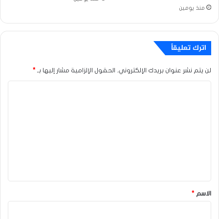
منذ يومين
اترك تعليقاً
لن يتم نشر عنوان بريدك الإلكتروني.
الحقول الإلزامية مشار إليها بـ
*
ا
ل
ت
ع
ل
ي
ق
*
الاسم
*