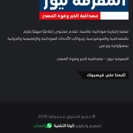
منصة إخبارية سودانية عالمية، تقدم محتوى إعلاميًا مهنيًا يلتزم
بالمصداقية والموضوعية، ويواكب الأحداث السودانية والإقليمية والدولية
بمسؤولية ووعي.
المعرفة نيوز – مصداقية الخبر وقوة المصدر
تابعنا على فيسبوك
© جميع الحقوق محفوظة 2026
تصميم وتطوير
كونا التقنية
واتساب