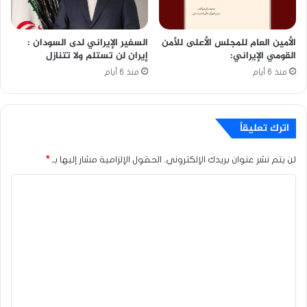
الأمين العام للمجلس الأعلى للأمن
السفير الإيراني لدى السودان :
القومي الإيراني:
إيران لن تستلم ولا تتنازل
منذ 6 أيام
منذ 6 أيام
اترك تعليقاً
لن يتم نشر عنوان بريدك الإلكتروني.
الحقول الإلزامية مشار إليها بـ
*
ا
ل
ت
ع
ل
ي