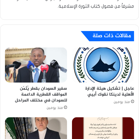
مشرقاً من فصول كتاب الثورة الإسلامية.
مقالات ذات صلة
عاجل | تشكيل هيئة الإدارة
سفير السودان بقطر يُثمّن
الأهلية لدينكا نقوك أبيي
المواقف القطرية الداعمة
للسودان في مختلف المراحل
منذ يومين
منذ يومين