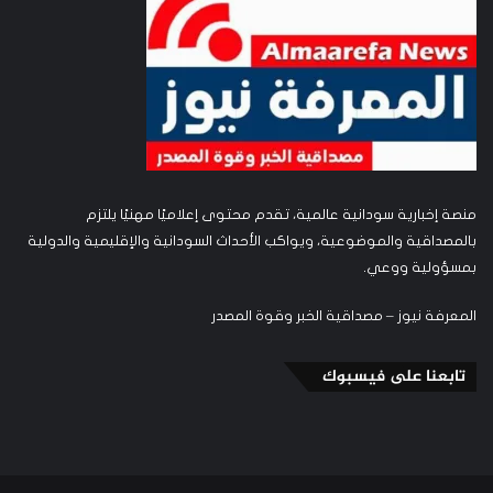
منصة إخبارية سودانية عالمية، تقدم محتوى إعلاميًا مهنيًا يلتزم
بالمصداقية والموضوعية، ويواكب الأحداث السودانية والإقليمية والدولية
بمسؤولية ووعي.
المعرفة نيوز – مصداقية الخبر وقوة المصدر
تابعنا على فيسبوك