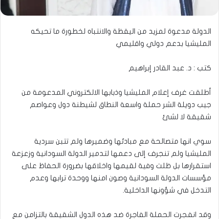
الدولة مدعوة لمزيد من اليقظة والانتباه لخطورة ما تحيكه
المليشيا بدعم دولي واقليمي
كتب : د. عبد القادر إبراهيم
أطلقت غرف إعلام المليشيا وذبابها الالكتروني المدعومة من
جيب دويلة الشر حملة واسعة النطاق لشيطنة دول وعواصم
شقيقة لا لشئ
سوي انها متصالحة مع مبادئها وضميرها ولم تتبن سردية
المليشيا ولم تنجرف إلى دعمها لتدمير الدولة السودانية وزعزعة
استقرارها بل ظلت وفية لقيمها واخلاقها بضرورة الحفاظ على
مؤسسات الدولة السودانية وصون امنها ووحدة ترابها وعدم
التدخل في شؤونها الداخلية.
وقد انفجرت الحملة الفاجرة ضد هذه الدول الشقيقة بالتزامن مع