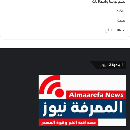
تكنولوجيا واتصالاتات
رياضة
صحة
مقالات الرأي
المعرفة نيوز