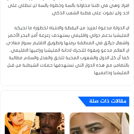
افراد وهي في ظننا محاولة بائسة وخطوة يائسة لن تنطلي على
احد ولن تفوت على فطنة الشعب الذكي.
ان الدولة مدعوة لمزيد من اليقظة والانتباه لخطورة ما تحيكه
المليشيا بدعم دولي واقليمي يستهدف زعزعة أمن البحر الأحمر
واشعال حرائق في المنطقة برمتها وتطويق الاقليم بسوار معادي.
ان العالم مدعو وبقوة للتحرك لادانة المليشيا وراعيها الاقليمي..
كما أن كل الدول والشعوب المحبة للحق والعدل والسلام مطالبة
بالتضامن مع هذه الدول التي تستهدفها حملات الشيطنة من قبل
المليشيا وداعميها.
مقالات ذات صلة