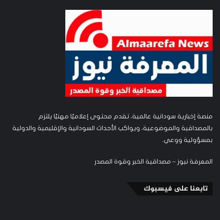
منصة إخبارية سودانية عالمية، تقدم محتوى إعلاميًا مهنيًا يلتزم
بالمصداقية والموضوعية، ويواكب الأحداث السودانية والإقليمية والدولية
بمسؤولية ووعي.
المعرفة نيوز – مصداقية الخبر وقوة المصدر
تابعنا على فيسبوك