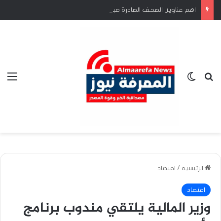
اهم عناوين الصحف الصادرة صباح اليوم الجمعة 7اغسطس
بحث عن
الوضع المظلم
الق
الرئيسية
/
اقتصاد
اقتصاد
وزير المالية يلتقي مندوب برنامج