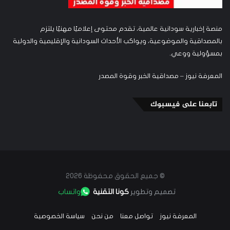
منصة إخبارية سودانية عالمية، تقدم محتوى إعلاميًا مهنيًا يلتزم
بالمصداقية والموضوعية، ويواكب الأحداث السودانية والإقليمية والدولية
بمسؤولية ووعي.
المعرفة نيوز – مصداقية الخبر وقوة المصدر
تابعنا على فيسبوك
© جميع الحقوق محفوظة 2026
تصميم وتطوير
كونا التقنية
واتساب
المعرفة نيوز
تواصل معنا
من نحن
سياسة الخصوصية