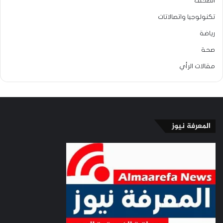
الصحف
تكنولوجيا واتصالاتات
رياضة
صحة
مقالات الرأي
المعرفة نيوز