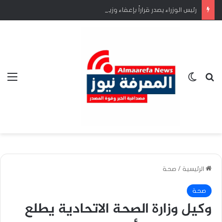
رئيس الوزراء يصدر قراراً بإعفاء وزير الشؤون الدينية والأوقاف
بحث عن
الوضع المظلم
الق
الرئيسية
/
صحة
صحة
وكيل وزارة الصحة الاتحادية يطلع