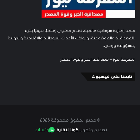
منصة إخبارية سودانية عالمية، تقدم محتوى إعلاميًا مهنيًا يلتزم
بالمصداقية والموضوعية، ويواكب الأحداث السودانية والإقليمية والدولية
بمسؤولية ووعي.
المعرفة نيوز – مصداقية الخبر وقوة المصدر
تابعنا على فيسبوك
© جميع الحقوق محفوظة 2026
تصميم وتطوير
كونا التقنية
واتساب