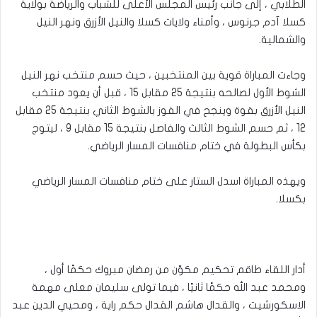
الطلابي ، إلى جانب رئيس المجلس الأعلى للشباب والرياضة بولاية
كسلا آدم جرنوس ، وأمناء ولايات كسلا والنيل الأزرق ونهر النيل
والشمالية.
وجاءت المباراة قوية بين المنتخبين ، حيث حسم منتخب نهر النيل
الشوط الأول لصالحه بنتيجة 25 مقابل 15 ، قبل أن يعود منتخب
النيل الأزرق بقوة وينجح في الفوز بالشوط الثاني بنتيجة 25 مقابل
12 ، ثم حسم الشوط الثالث والفاصل بنتيجة 15 مقابل 9 ، ليتوج
بكأس البطولة في ختام منافسات المسار الرياضي.
ويهذه المباراة اسدل الستار على ختام منافسات المسار الرياضي
بكسلا.
أدار اللقاء طاقم تحكيم مكوّن من رمضان مبروك حكمًا أول ،
ومحمد عبد الله حكمًا ثانيًا ، فيما تولى سليمان معلى مهمة
الاسكورشيت ، والقدال هاشم القدال حكم راية ، ومحيي الدين عبد