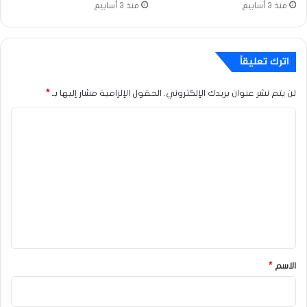
منذ 3 أسابيع
منذ 3 أسابيع
اترك تعليقاً
لن يتم نشر عنوان بريدك الإلكتروني.
الحقول الإلزامية مشار إليها بـ
*
ا
ل
ت
ع
ل
ي
ق
*
الاسم
*