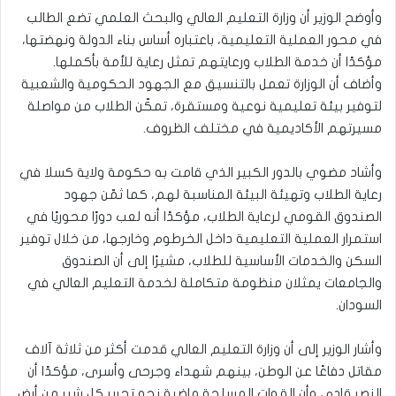
وأوضح الوزير أن وزارة التعليم العالي والبحث العلمي تضع الطالب
في محور العملية التعليمية، باعتباره أساس بناء الدولة ونهضتها،
مؤكدًا أن خدمة الطلاب ورعايتهم تمثل رعاية للأمة بأكملها.
وأضاف أن الوزارة تعمل بالتنسيق مع الجهود الحكومية والشعبية
لتوفير بيئة تعليمية نوعية ومستقرة، تمكّن الطلاب من مواصلة
مسيرتهم الأكاديمية في مختلف الظروف.
وأشاد مضوي بالدور الكبير الذي قامت به حكومة ولاية كسلا في
رعاية الطلاب وتهيئة البيئة المناسبة لهم، كما ثمّن جهود
الصندوق القومي لرعاية الطلاب، مؤكدًا أنه لعب دورًا محوريًا في
استمرار العملية التعليمية داخل الخرطوم وخارجها، من خلال توفير
السكن والخدمات الأساسية للطلاب، مشيرًا إلى أن الصندوق
والجامعات يمثلان منظومة متكاملة لخدمة التعليم العالي في
السودان.
وأشار الوزير إلى أن وزارة التعليم العالي قدمت أكثر من ثلاثة آلاف
مقاتل دفاعًا عن الوطن، بينهم شهداء وجرحى وأسرى، مؤكدًا أن
النصر قادم، وأن القوات المسلحة ماضية نحو تحرير كل شبر من أرض