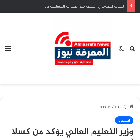
للحزب القومي : نقف مع القوات المسلحة وندعم الحوار السوداني السوداني
بحث عن
الوضع المظلم
الق
الرئيسية
/
اقتصاد
اقتصاد
وزير التعليم العالي يؤكد من كسلا