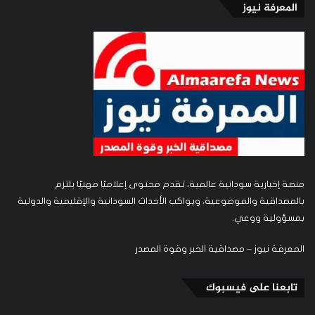
المعرفة نيوز
منصة إخبارية سودانية عالمية، تقدم محتوى إعلاميًا مهنيًا يلتزم
بالمصداقية والموضوعية، ويواكب الأحداث السودانية والإقليمية والدولية
بمسؤولية ووعي.
المعرفة نيوز – مصداقية الخبر وقوة المصدر
تابعنا على فيسبوك