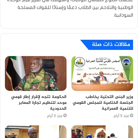
الوطنية والتلاحم بين الطلاب دعمًا وإسنادًا للقوات المسلحة
السودانية.
مقالات ذات صلة
وزير البنى التحتية يخاطب
الحكومة تتجه لإقرار إطار قومي
الجلسة الختامية للمجلس القومي
موحد لتنظيم تجارة المعابر
للتنمية العمرانية
الحدودية
منذ 3 أيام
منذ 3 أيام