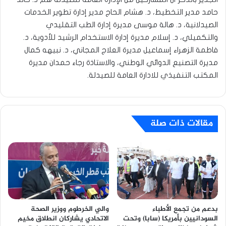
حامد مدير التخطيط، د. هشام الحاج مدير إدارة تطوير الخدمات
الصيدلانية، د. هالة موسى مديرة إدارة الطب التقليدي
والتكميلي، د. إسلام مديرة إدارة الاستخدام الرشيد للأدوية، د.
فاطمة الزهراء إسماعيل مديرة العلاج المجاني، د. نبيهه كمال
مديرة التصنيع الدوائي الوطني، والاستاذة رجاء حمدان مديرة
المكتب التنفيذي للادارة العامة للصيدلة.
مقالات ذات صلة
بدعم من تجمع الأطباء
والي الخرطوم ووزير الصحة
السودانيين بأمريكا (سابا) وتحت
الاتحادي يشاركان انطلاق مخيم