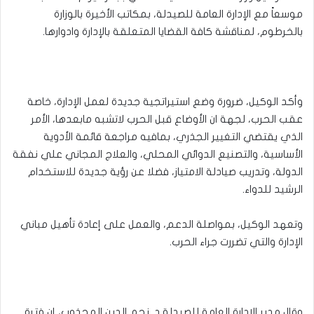
موسعاً مع الإدارة العامة للصيدلة، بمكاتب الأخيرة بالوزارة
بالخرطوم، لمناقشة كافة القضايا المتعلقة بالإدارة وادوارها.
وأكد الوكيل، ضرورة وضع استيراتجية جديدة لعمل الإدارة، خاصة
عقب الحرب، لجهة ان الأوضاع قبل الحرب لاتشبه مابعدها، الأمر
الذي يقتضي التغيير الجذري، بمافيه مراجعة قائمة الأدوية
الأساسية، والتصنيع الدوائي المحلي، والعلاج المجاني علي نفقة
الدولة، وتدريب صيادلة الامتياز، فضلا عن رؤية جديدة للاستخدام
الرشيد للدواء.
وتعهد الوكيل، بمواصلة الدعم، والعمل على إعادة تأهيل مباني
الإدارة والتي تضررت جراء الحرب.
وقال مدير الإدارة العامة للصيدلة د. نجم الدين المجذوب، إن فترة