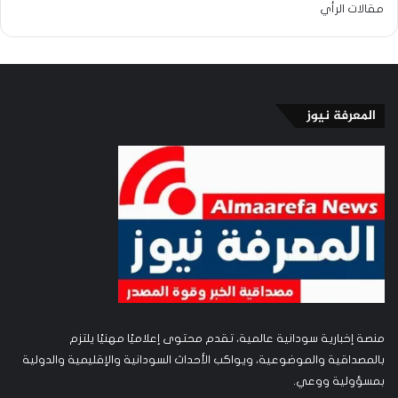
مقالات الرأي
المعرفة نيوز
منصة إخبارية سودانية عالمية، تقدم محتوى إعلاميًا مهنيًا يلتزم
بالمصداقية والموضوعية، ويواكب الأحداث السودانية والإقليمية والدولية
بمسؤولية ووعي.