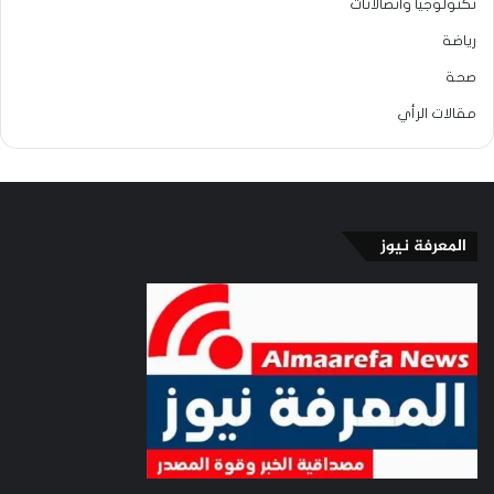
تكنولوجيا واتصالاتات
رياضة
صحة
مقالات الرأي
المعرفة نيوز