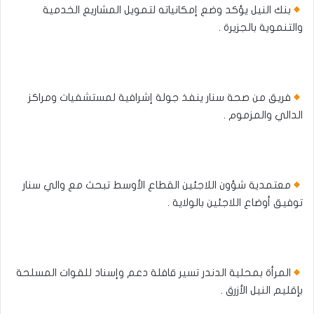
بنك النيل يؤكد وضع إمكانياته لتمويل المشاريع الخدمية
والتنموية بالجزيرة .
فريق من صحة سنار ينفذ جولة إشرافية لمستشفيات ومراكز
الدالي والمزموم .
معتمدية شؤون اللاجئين القطاع الأوسط تبحث مع والي سنار
توفيق أوضاع اللاجئين بالولاية .
المرأة بمحلية الدندر تسير قافلة دعم وإسناد للقوات المسلحة
بإقليم النيل الأزرق .