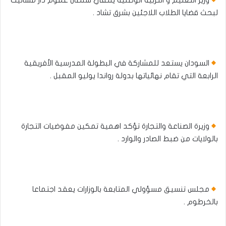
وزير التعليم و التربية الوطنية يلتقي سلطان عموم دار مساليت
لبحث قضايا الطلاب اللاجئين بشرق تشاد .
السودان يستعد للمشاركة في البطولة المدرسية الأفريقية
الرابعة التي تقام نهائياتها بدولة رواندا يوليو المقبل .
وزيرة الصناعة والتجارة تؤكد اهمية تمكين مفوضيات التجارة
بالولايات من ضبط الصادر والوارد .
مجلس تنسيق مسؤولي المتابعة بالوزارات يعقد اجتماعا
بالخرطوم .