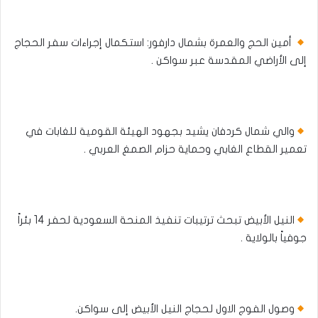
أمين الحج والعمرة بشمال دارفور: استكمال إجراءات سفر الحجاج
إلى الأراضي المقدسة عبر سواكن .
والي شمال كردفان يشيد بجهود الهيئة القومية للغابات في
تعمير القطاع الغابي وحماية حزام الصمغ العربي .
النيل الأبيض تبحث ترتيبات تنفيذ المنحة السعودية لحفر 14 بئراً
جوفياً بالولاية .
وصول الفوج الاول لحجاج النيل الأبيض إلى سواكن.