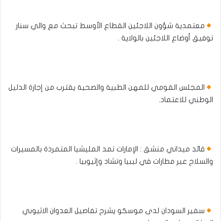
معتمدية شؤون اللاجئين القطاع الأوسط تبحث مع والي سنار
توفيق أوضاع اللاجئين بالولاية .
المجلس القومي للمهن الطبية والصحية يقترب من إجازة الدليل
الوطني للاعتماد.
قائد ميداني منشق : الإمارات تمد المليشيا المتمردة بالمسيرات
والسلاح عبر مطارات في ليبيا وتشاد وإثيوبيا .
سفير السودان لدى موسكو يشرح تفاصيل العدوان الاثيوبي