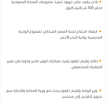
بادي يقف على جهود تنفيذ مشروعات المنحة السعودية
لحفر 500 بئر بالنيل الازرق .
انعقاد اجتماع لجنة المسح الميداني لمشروع الوجبة
المدرسية بولاية البحر الأحمر .
حاكم إقليم دارفور يشيد بمبادرات الوزير جادين ودوره في تعزيز
التماسك المجتمعي .
وزير الزراعة بإقليم دارفور يبحث مع وزيرة الصناعة والتجارة سبل
تحويل النازحين إلى منتجين .