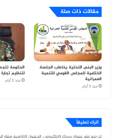
مقالات ذات صلة
وزير البنى التحتية يخاطب الجلسة
الحكومة تتجه 
الختامية للمجلس القومي للتنمية
لتنظيم تجارة 
العمرانية
منذ 3 أيام
منذ 3 أيام
اترك تعليقاً
لن يتم نشر عنوان بريدك الإلكتروني.
الحقول الإلزامية مشار إلي