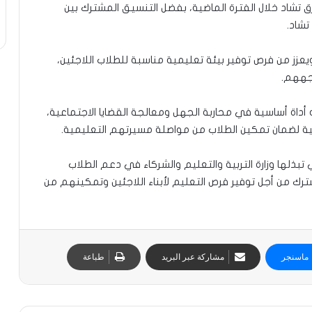
رق تشاد خلال الفترة الماضية، بفضل التنسيق المشترك بين
شاد.
ويعزز من فرص توفير بيئة تعليمية مناسبة للطلاب اللاجئين،
اجههم.
 أداة أساسية في محاربة الجهل ومعالجة القضايا الاجتماعية،
لية لضمان تمكين الطلاب من مواصلة مسيرتهم التعليمية.
بذلها وزارة التربية والتعليم والشركاء في دعم الطلاب
شترك من أجل توفير فرص التعليم لأبناء اللاجئين وتمكينهم من
ماسنجر
مشاركة عبر البريد
طباعة