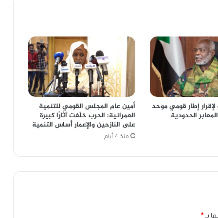
لإقرار إطار قومي موحد
أمين عام المجلس القومي للتنمية
المعابر الحدودية
العمرانية: الحرب خلّفت آثارًا كبيرة
على النازحين والإعمار أساس التنمية
منذ 4 أيام
ها بـ
*