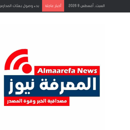
السبت, أغسطس 8 2026
إشراقات الجمعة انتصار ج
أخبار عاجلة