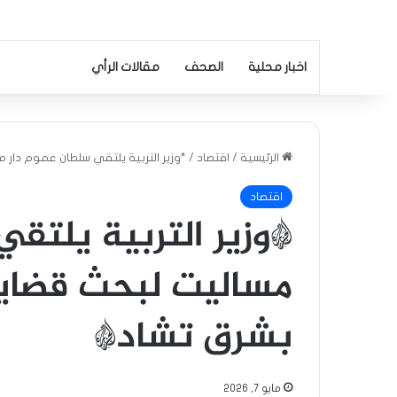
اخبار محلية
الصحف
مقالات الرأي
الرئيسية
/
اقتصاد
/
*وزير التربية يلتقي سلطان عموم دار م
اقتصاد
*وزير التربية يلتق
مساليت لبحث قضايا 
بشرق تشاد*
مايو 7, 2026