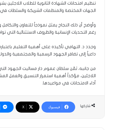
تنظيم امتحانات الشهادة الثانوية للطلاب اللاجئين بش
الجهات المختصة والمنظمات الشريكة والسلطات في ت
وأوضح أن ذلك النجاح يمثل نموذجاً للتعاون والتكامل 
رغم التحديات الإنسانية والظروف الاستثنائية التي تو
وجدد د. التهامي تأكيده على أهمية التعليم باعتباره
داعياً إلى تضافر الجهود الرسمية والمجتمعية والدو
من جانبه، ثمّن سلطان عموم دار مساليت الجهود التي ت
اللاجئين، مؤكداً أهمية استمرار التنسيق والعمل الم
أداء الامتحانات في مواعيدها.
شاركها
فيسبوك
‫X