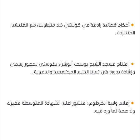
أحكام قضائية رادعة في كوستي ضد متعاونين مع المليشيا
المتمردة .
افتتاح مسجد الشيخ يوسف أبوشراء بكوستي بحضور رسمي
وإشادة بدوره في تعزيز القيم المجتمعية والدعوية .​
إعلام ولاية الخرطوم : منشور اعلان الشهادة المتوسطة مفبرك
ولا صحة لما ورد فيه.