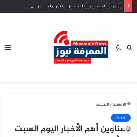
رئيس الوزراء يصدر قراراً بإعفاء وزير الشؤون الدينية والأوقاف
بحث عن
الوضع المظلم
الق
الرئيسية
/
الصحف
الصحف
*عناوين أهم الأخبار اليوم السبت