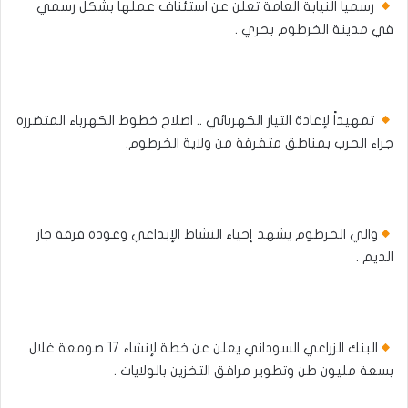
رسميا النيابة العامة تعلن عن استئناف عملها بشكل رسمي
في مدينة الخرطوم بحري .
تمهيداً لإعادة التيار الكهربائي .. اصلاح خطوط الكهرباء المتضرره
جراء الحرب بمناطق متفرقة من ولاية الخرطوم.
والي الخرطوم يشهد إحياء النشاط الإبداعي وعودة فرقة جاز
الديم .
البنك الزراعي السوداني يعلن عن خطة لإنشاء 17 صومعة غلال
بسعة مليون طن وتطوير مرافق التخزين بالولايات .