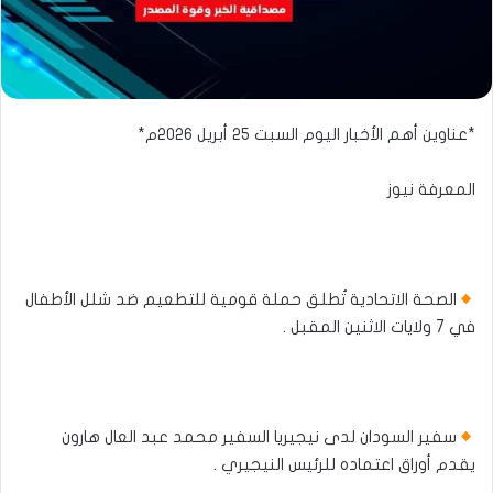
*عناوين أهم الأخبار اليوم السبت ٢٥ أبريل ٢٠٢٦م*
المعرفة نيوز
الصحة الاتحادية تُطلق حملة قومية للتطعيم ضد شلل الأطفال
في 7 ولايات الاثنين المقبل .
سفير السودان لدى نيجيريا السفير محمد عبد العال هارون
يقدم أوراق اعتماده للرئيس النيجيري .