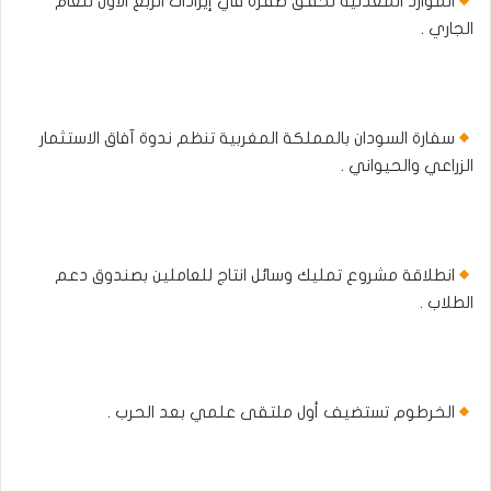
الموارد المعدنية تحقق طفرة في إيرادات الربع الأول للعام
الجاري .
سفارة السودان بالمملكة المغربية تنظم ندوة آفاق الاستثمار
الزراعي والحيواني .
انطلاقة مشروع تمليك وسائل انتاج للعاملين بصندوق دعم
الطلاب .
الخرطوم تستضيف أول ملتقى علمي بعد الحرب .