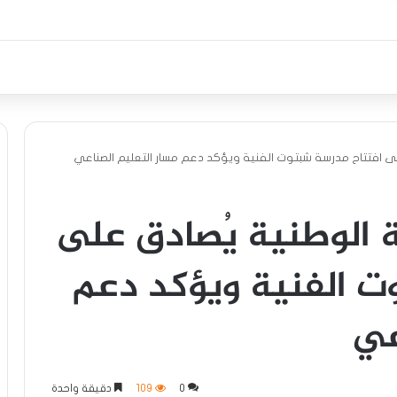
 على افتتاح مدرسة شبتوت الفنية ويؤكد دعم مسار التعليم الصناعي
ية الوطنية يُصادق على
ت الفنية ويؤكد دعم
عي
0
109
دقيقة واحدة