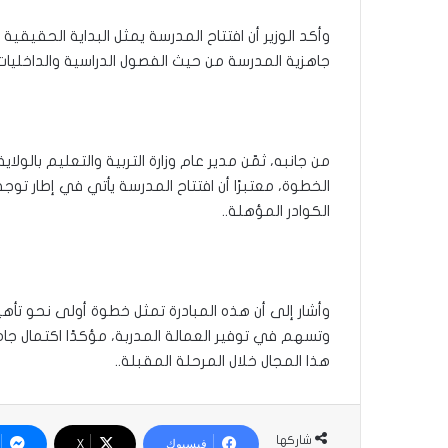
وأكد الوزير أن افتتاح المدرسة يمثل البداية الحقيق
جاهزية المدرسة من حيث الفصول الدراسية والداخليات و
من جانبه، ثمّن مدير عام وزارة التربية والتعليم بالولا
الخطوة، معتبرًا أن افتتاح المدرسة يأتي في إطار توج
الكوادر المؤهلة..
وأشار إلى أن هذه المبادرة تمثل خطوة أولى نحو تأه
وتسهم في توفير العمالة المدربة، مؤكدًا اكتمال جا
هذا المجال خلال المرحلة المقبلة..
شاركها
فيسبوك
‫X