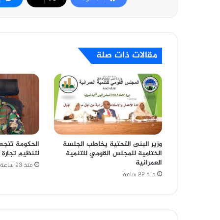
مقالات ذات صلة
وزير البنى التحتية يخاطب الجلسة
الحكومة تتجه 
الختامية للمجلس القومي للتنمية
لتنظيم تجارة 
العمرانية
منذ 23 ساعة
منذ 22 ساعة