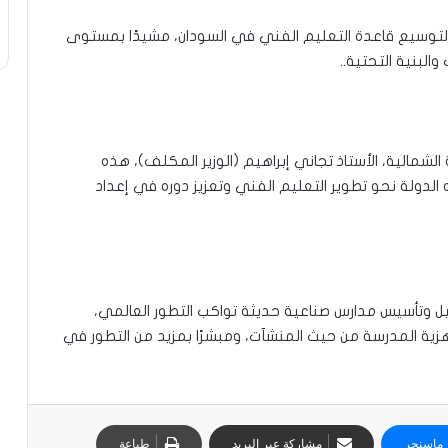
ية لتوسيع قاعدة التعليم الفني في السودان، مشيدًا بمستوى
البنية التحتية..
ية الشمالية، الأستاذ تجاني إبراهيم (الوزير المكلف)، هذه
ه الدولة نحو تطوير التعليم الفني وتعزيز دوره في إعداد
يل وتأسيس مدارس صناعية حديثة تواكب التطور العالمي،
هزية المدرسة من حيث المنشآت، ومبشرًا بمزيد من التطور في
ماسنجر
مشاركة عبر البريد
طباعة