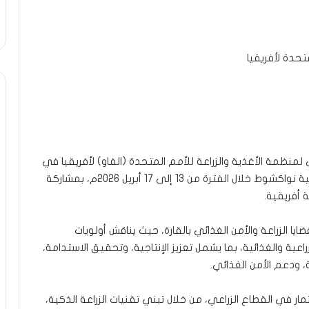
تحدة لأفريقيا
 لمنظمة الأغذية والزراعة للأمم المتحدة (الفاو) لأفريقيا في
دورته الرابعة والثلاثين، والمنعقدة بالعاصمة الموريتانية نواكشوط خلال الفترة من 13 إلى 17 أبريل 2026م، بمشاركة
 أفريقية.
ا الزراعة والأمن الغذائي بالقارة، حيث يناقش أولويات
عية والغذائية، بما يشمل تعزيز الإنتاجية، وتحقيق الاستدامة،
 ودعم الأمن الغذائي.
تثمار في القطاع الزراعي، من خلال تبني تقنيات الزراعة الذكية،