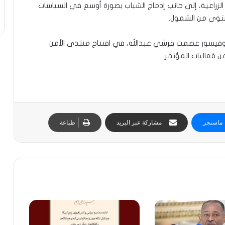
زراعية، إلى جانب إدماج الشباب بصورة أوسع في السياسات
مستوى من الشمول.
لبروفيسور عصمت قرشي عبدالله، في افتتاح منتدى الأمن
ماسنجر
مشاركة عبر البريد
طباعة