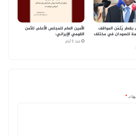
بقطر يُثمّن المواقف
الأمين العام للمجلس الأعلى للأمن
عمة للسودان في مختلف
القومي الإيراني:
منذ 5 أيام
ها بـ
*