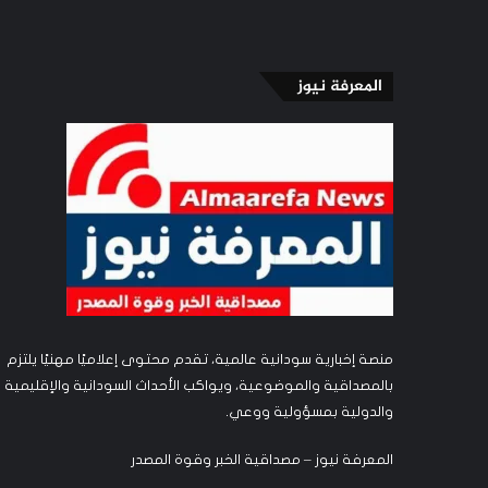
المعرفة نيوز
منصة إخبارية سودانية عالمية، تقدم محتوى إعلاميًا مهنيًا يلتزم
بالمصداقية والموضوعية، ويواكب الأحداث السودانية والإقليمية
والدولية بمسؤولية ووعي.
المعرفة نيوز – مصداقية الخبر وقوة المصدر