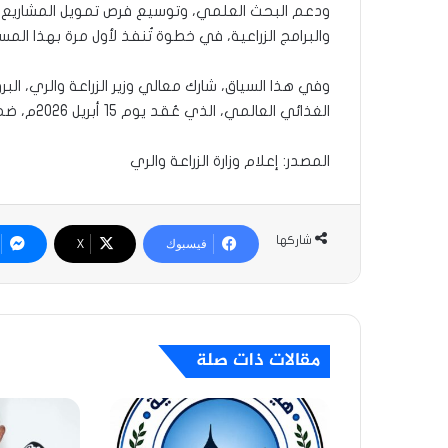
ودعم البحث العلمي، وتوسيع فرص تمويل المشاريع ال
والبرامج الزراعية، في خطوة تُنفذ لأول مرة بهذا ال
وفي هذا السياق، شارك معالي وزير الزراعة والري، ا
الغذائي العالمي، الذي عُقد يوم 15 أبريل 2026م، ضمن فعاليات المؤتمر.
المصدر: إعلام وزارة الزراعة والري
شاركها
فيسبوك
‫X
مقالات ذات صلة