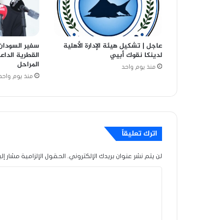
عاجل | تشكيل هيئة الإدارة الأهلية
سفير السودان 
لدينكا نقوك أبيي
القطرية الدا
المراحل
منذ يوم واحد
منذ يوم واحد
اترك تعليقاً
لن يتم نشر عنوان بريدك الإلكتروني.
الحقول الإلزامية مشار إلي
ا
ل
ت
ع