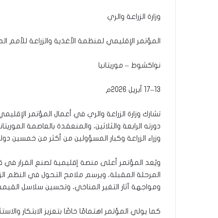
وزارة الزراعة والري
المؤتمر الإقليمي لمنظمة الأغذية والزراعة للأمم الم
نواكشوط – موريتانيا
13–17 أبريل 2026م
تشارك وزارة الزراعة والري في أعمال المؤتمر الإقليمي
وزراء الزراعة وكبار المسؤولين من أكثر من خمسين دولة
ويُعد المؤتمر أعلى منصة إقليمية لصنع القرار في قضاي
المرحلة المقبلة، ويرسم ملامح التحول في النظم الزرا
ومواجهة آثار التغير المناخي، وتحسين سلاسل القيمة،
كما يولي المؤتمر اهتمامًا خاصًا بتعزيز الابتكار والاس