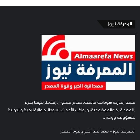
المعرفة نيوز
منصة إخبارية سودانية عالمية، تقدم محتوى إعلاميًا مهنيًا يلتزم
بالمصداقية والموضوعية، ويواكب الأحداث السودانية والإقليمية والدولية
بمسؤولية ووعي.
المعرفة نيوز – مصداقية الخبر وقوة المصدر