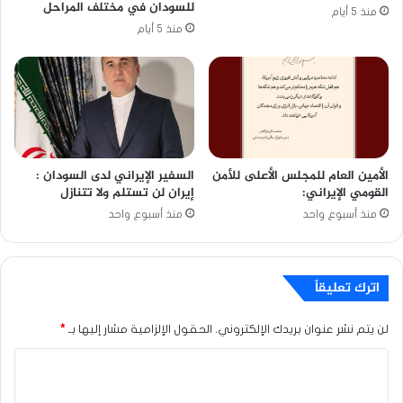
للسودان في مختلف المراحل
منذ 5 أيام
منذ 5 أيام
الأمين العام للمجلس الأعلى للأمن
السفير الإيراني لدى السودان :
القومي الإيراني:
إيران لن تستلم ولا تتنازل
منذ أسبوع واحد
منذ أسبوع واحد
اترك تعليقاً
لن يتم نشر عنوان بريدك الإلكتروني.
الحقول الإلزامية مشار إليها بـ
*
ا
ل