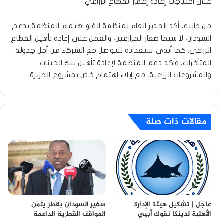
على احتياجات إعادة إعمار القطاع الزراعي.
من جانبه، أكد المدير العام لمنظمة الفاو اهتمام المنظمة بدعم
السودان، لا سيما صغار المزارعين، والعمل على إعادة تأهيل القطاع
الزراعي. كما أبدى استعداده للتواصل مع الشركاء من أجل جدولة
المتأخرات، وأكد دعم المنظمة لإعادة تأهيل بنك الجينات
والمشروعات الزراعية، مع إيلاء اهتمام خاص بمشروع الجزيرة.
مقالات ذات صلة
عاجل | تشكيل هيئة الإدارة
سفير السودان بقطر يُثمّن
الأهلية لدينكا نقوك أبيي
المواقف القطرية الداعمة