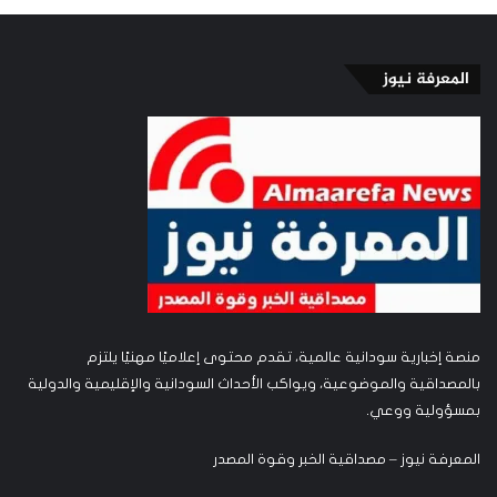
المعرفة نيوز
منصة إخبارية سودانية عالمية، تقدم محتوى إعلاميًا مهنيًا يلتزم
بالمصداقية والموضوعية، ويواكب الأحداث السودانية والإقليمية والدولية
بمسؤولية ووعي.
المعرفة نيوز – مصداقية الخبر وقوة المصدر