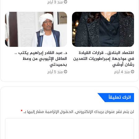
منذ 3 أيام
اقتصاد البنادق.. قرارات القيادة
د. عبد القادر إبراهيم يكتب ..
في مواجهة إمبراطوريات التعدين
العاقل الإثيوبي من وعظ
رشان أوشي
بحميدتي
منذ 4 أيام
منذ 5 أيام
اترك تعليقاً
لن يتم نشر عنوان بريدك الإلكتروني.
الحقول الإلزامية مشار إليها بـ
*
ا
ل