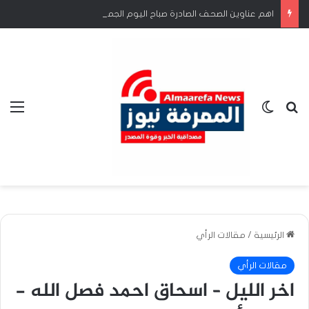
اهم عناوين الصحف الصادرة صباح اليوم الجمعة 7اغسطس
بحث عن
الوضع المظلم
الق
الرئيسية
/
مقالات الرأي
مقالات الرأي
اخر الليل – اسحاق احمد فصل الله -