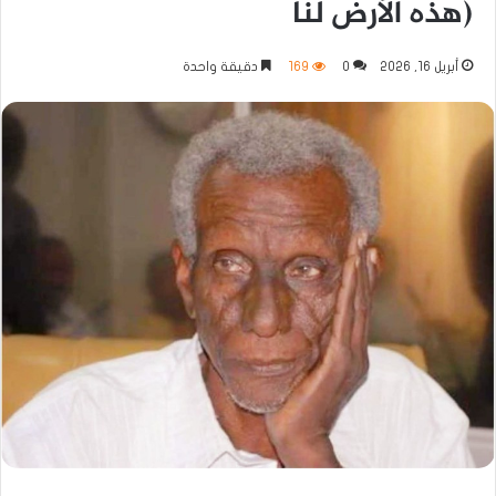
(هذه الأرض لنا
أبريل 16, 2026
0
169
دقيقة واحدة