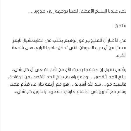
نحن عندنا السلاح الأعظم، لكننا نوجهه إلى صدورنا…
ملحق:
في الأخبار أن المليونير مو إبراهيم يكتب في الفاينانشيال تايمز
محذرًا من أن حرب السودان، التي تدخل عامها الرابع، هي فاجعة
القرن.
وأمس نقول إن صفة ما يحدث الآن من الأحداث هي أن كل شيء
يبلغ الحد الأقصى… ومو إبراهيم يبلغ الحد الأقصى من الوقاحة،
فالسيد مو… سد الله أسبابه… هو مع أربعة كان من صُنّاع قحت،
وقام مع آخرين في اجتماع هارفارد بالتعهد بتمويل كل شيء.