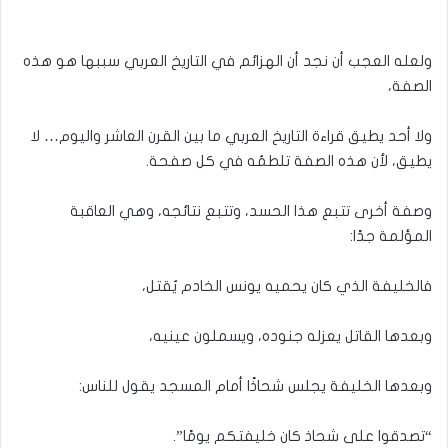
ولعله العجب أن نجد أن الهزائم في التاريخ العربي سببها هو هذه
الصفة،
ولا أحد يطيق قراءة التاريخ العربي ما بين القرن العاشر واليوم… لا
يطيق، لأن هذه الصفة تلطمُه في كل صفحة.
وصفة أخرى تتبع هذا الحسد، وتتبع نتائجه، وهي العاقبة
المؤلمة جدًا:
فالخليفة الذي كان يحميه يونس الخادم يُقتل،
وبعدها القاتل يعزله جنوده، ويسملون عينيه،
وبعدها الخليفة يجلس شحاذًا أمام المسجد يقول للناس:
“تصدقوا على شحاذ كان خليفتكم يومًا”.