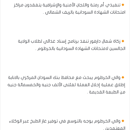
تنفيذي أم رمتة واللجان الأمنية والإشرافية يتفقدون مراكز
امتحانات الشهادة السودانية بالريف الشمالي .
زكاة شمال دارفور تنفذ برنامج إسناد غذائي لطلاب الولاية
الجالسين لامتحانات الشهادة السودانية بالخرطوم .
والي الخرطوم يبحث مع محافظ بنك السودان المركزي بالانابة
إطلاق عملية إحلال العملة لفئتى الألف جنيه والخمسمائة جنيه
من الطبعة القديمة .
والي الخرطوم يوجه بالتوسع في توفير غاز الطبخ عبر الوكلاء
المعتمدين .