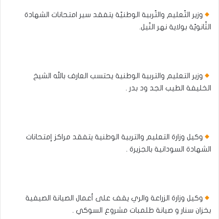
وزير التّعليم والتّربية الوطنيّة يتفقد سير امتحانات الشهادة
الثّانويّة بولاية نهر النّيل.
وزير التعليم والتربية الوطنية يحتسب العارف بالله الشيخ
الخليفة الطيب الجد ود بدر .
وكيل وزارة التعليم والتربية الوطنية يتفقد مراكز إمتحانات
الشهادة السودانية بالجزيرة .
وكيل وزارة الزراعة والري يقف على أعمال الصيانة الصيفية
بخزان سنار و صيانة طلمبات مشروع السوكي .