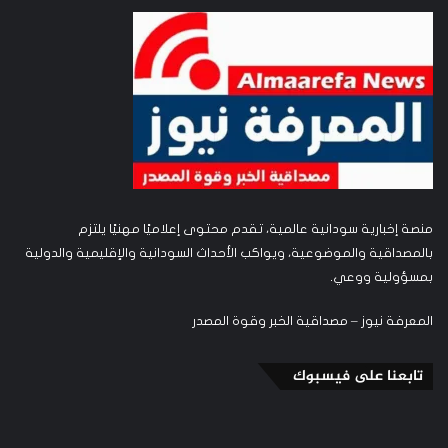
منصة إخبارية سودانية عالمية، تقدم محتوى إعلاميًا مهنيًا يلتزم
بالمصداقية والموضوعية، ويواكب الأحداث السودانية والإقليمية والدولية
بمسؤولية ووعي.
المعرفة نيوز – مصداقية الخبر وقوة المصدر
تابعنا على فيسبوك