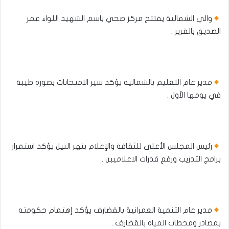
والي الشمالية يفتتح مركز صحي باسم الشهيد اللواء عمر
الصديق بالقرير .
مدير عام التعليم بالشمالية يؤكد سير الامتحانات بصورة طيبة
في يومها الأول .
رئيس المجلس الأعلى للثقافة والإعلام بنهر النيل يؤكد استمرار
برامج التدريب ورفع قدرات الاعلاميبن .
مدير عام التنمية العمرانية بالقضارف يؤكد إهتمام حكومته
بمصادر ومحطات المياه بالقضارف .