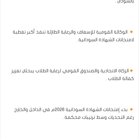
بالسودان .
الوكالة القومية للإسعاف والرعاية الطارئة تنفذ أكبر تغطية
لامتحانات الشهادة السودانية.
الزكاة الاتحادية والصندوق القومي لرعاية الطلاب يبحثان تعزيز
كفالة الطلاب .
بدء إمتحانات الشهادة السودانية ٢٠٢٦م في الداخل والخارج
رغم التحديات وسط ترتيبات محكمة .