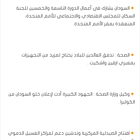
السودان يشارك في أعمال الدورة التاسعة والخمسين للجنة
السكان للمجلس الاقتصادي والاجتماعي للأمم المتحدة،
المنعقدة بمقر الأمم المتحدة.
الصحة : تدفق العائدين للبلاد يحتاج لمزيد من التجهيزات
بمعبري ارقين واشكيت .
وكيل وزارة الصحة : الجهود الكبيرة أدت لإعلان خلو السودان من
الكوليرا .
افتتاح الصيدلية المركزية وتدشين دعم لمراكز الغسيل الدموي