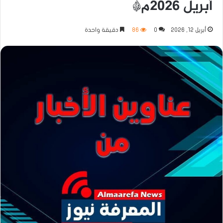
أبريل ٢٠٢٦م*
أبريل 12, 2026
0
86
دقيقة واحدة