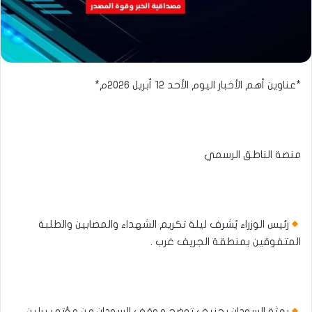
*عناوين أهم الأخبار اليوم الأحد ١٢ أبريل ٢٠٢٦م*
منصة الناطق الرسمي​​
رئيس الوزراء يُشرف ليلة تكريم الشهداء والمصابين والطلبة
المتفوقين بمنطقة الجريف غرب .
بعثة السودان بجنيف توضح موقف السودان من مؤتمر برلين