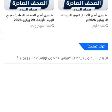
عناوين أهم الأخبار اليوم الجمعة
عناوين أهم الصحف الصادرة صباح
٣١ يوليو ٢٠٢٦م
اليوم الأربعاء 29 يوليو 2026
منذ 6 أيام
منذ أسبوع واحد
اترك تعليقاً
لن يتم نشر عنوان بريدك الإلكتروني.
الحقول الإلزامية مشار إليها بـ
*
ا
ل
ت
ع
ل
ي
ق