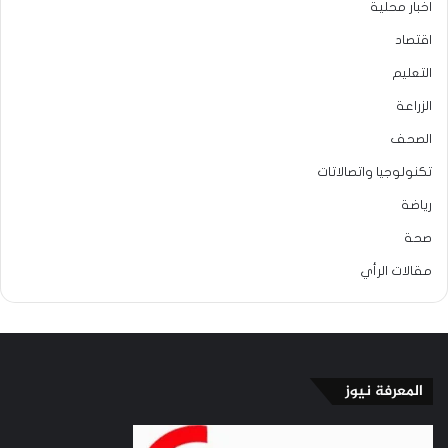
اخبار محلية
اقتصاد
التعليم
الزراعة
الصحف
تكنولوجيا واتصالاتات
رياضة
صحة
مقالات الرأي
المعرفة نيوز