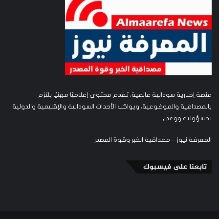
منصة إخبارية سودانية عالمية، تقدم محتوى إعلاميًا مهنيًا يلتزم
بالمصداقية والموضوعية، ويواكب الأحداث السودانية والإقليمية والدولية
بمسؤولية ووعي.
المعرفة نيوز – مصداقية الخبر وقوة المصدر
تابعنا على فيسبوك