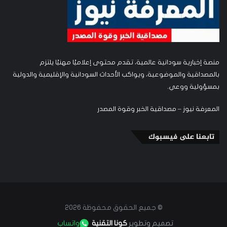
منصة إخبارية سودانية عالمية، تقدم محتوى إعلاميًا مهنيًا يلتزم
بالمصداقية والموضوعية، ويواكب الأحداث السودانية والإقليمية والدولية
بمسؤولية ووعي.
المعرفة نيوز – مصداقية الخبر وقوة المصدر
تابعنا على فيسبوك
© جميع الحقوق محفوظة 2026
تصميم وتطوير
كونا التقنية
واتساب