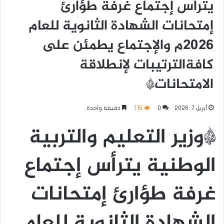
يترأس إجتماع غرفة طؤارئ
إمتحانات الشهادة الثانوية للعام
2026م والإجتماع يطمئن على
كافةالترتيبات لإنطلاقة
الامتحانات*
أبريل 7, 2026
0
115
دقيقة واحدة
*وزير التعليم والتربية
الوطنية يترأس إجتماع
غرفة طؤارئ إمتحانات
الشهادة الثانوية للعام