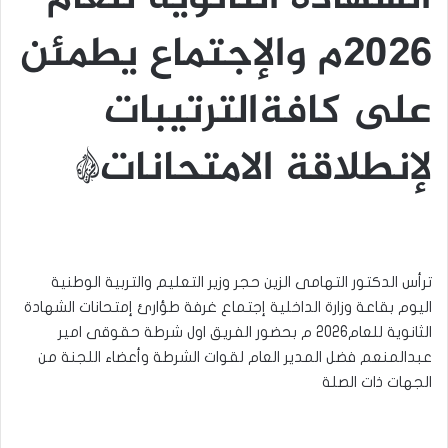
2026م والإجتماع يطمئن
على كافةالترتيبات
لإنطلاقة الامتحانات*
ترأس الدكتور التهامى الزين حجر وزير التعليم والتربية الوطنية
اليوم بقاعة وزارة الداخلية إجتماع غرفة طؤارئ إمتحانات الشهادة
الثانوية للعام2026 م بحضور الفريق اول شرطة حقوقى امير
عبدالمنعم فضل المدير العام لقوات الشرطة وأعضاء اللجنة من
الجهات ذات الصلة