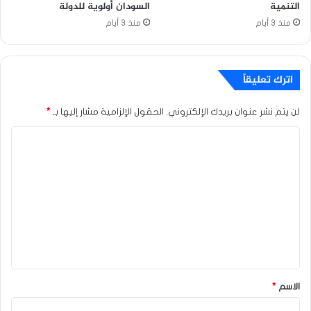
التنمية
السودان أولوية للدولة
منذ 3 أيام
منذ 3 أيام
اترك تعليقاً
لن يتم نشر عنوان بريدك الإلكتروني.
الحقول الإلزامية مشار إليها بـ
*
ا
ل
ت
ع
ل
ي
ق
*
الاسم
*