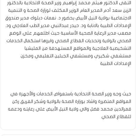
التقى الدكتور هيثم محمد إبراهيم وزير الصحة الاتحادية بالدكتور
الزين سعد آدم المدير العام الوزير المكلف لوزارة الصحة و التنمية
الاجتماعية بولاية النيل الأبيض بحضور د. نعمات دبلوك مدير صندوق
الإمدادات الطبية بالانابة ود. حيدر عبدالنبي مدير الطب العلاجي ود.
مصعب مدير الرعاية الصحية الأساسية حيث اطلعهم علي الوضع
الصحي بالولاية وتحديات القطاع الصحي وابرزها استكمال الخدمات
التشخيصية العلاجية والمواقع المستهدفة من المليشيا
مستشفي شكيري ومستشفي الجبلين التعليمي ومخزن
الإمدادات الطبية
حيث وجه وزير الصحة الاتحادية باستعواض الخدمات والأجهزة في
المواقع المتضررة واشاد بوزارة الصحة بالولاية وشكر الفريق ركن
قمرالدين محمد فضل والي ولاية النيل الأبيض علي رعايته ودعمه
للقطاع الصحي