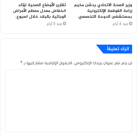
وزير الصحة الاتحادي يدشن مخيم
تقارير الأوضاع الصحية تؤكد
زراعة القوقعة الإلكترونية
انخفاض معدل معظم الأمراض
بمستشفى الدوحة التخصصي.
الوبائية بالبلاد خلال اسبوع.
منذ 4 أيام
منذ 5 أيام
اترك تعليقاً
لن يتم نشر عنوان بريدك الإلكتروني.
الحقول الإلزامية مشار إليها بـ
*
ا
ل
ت
ع
ل
ي
ق