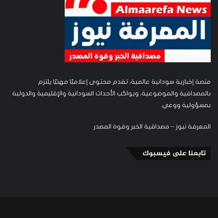
منصة إخبارية سودانية عالمية، تقدم محتوى إعلاميًا مهنيًا يلتزم
بالمصداقية والموضوعية، ويواكب الأحداث السودانية والإقليمية والدولية
بمسؤولية ووعي.
المعرفة نيوز – مصداقية الخبر وقوة المصدر
تابعنا على فيسبوك