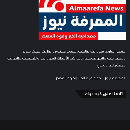
منصة إخبارية سودانية عالمية، تقدم محتوى إعلاميًا مهنيًا يلتزم
بالمصداقية والموضوعية، ويواكب الأحداث السودانية والإقليمية والدولية
بمسؤولية ووعي.
المعرفة نيوز – مصداقية الخبر وقوة المصدر
تابعنا على فيسبوك