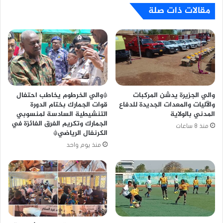
مقالات ذات صلة
والي الجزيرة يدشن المركبات
*والي الخرطوم يخاطب احتفال
والآليات والمعدات الجديدة للدفاع
قوات الجمارك بختام الدورة
المدني بالولاية
التنشيطية السادسة لمنسوبي
الجمارك وتكريم الفرق الفائزة في
منذ 8 ساعات
الكرنفال الرياضي*
منذ يوم واحد