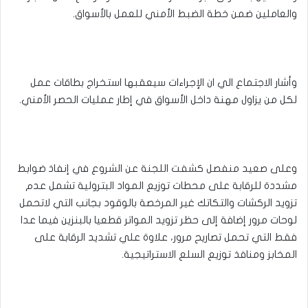
والعاملين ضمن خطة الضبط الأمني للعمل بالأسواق.
وأشار الاجتماع الي ان الإجراءات سيعقبها استخراج بطاقات عمل
لكل من يزاول مهنة داخل الأسواق في إطار عمليات الحصر الأمني.
وعلى صعيد منفصل كشفت اللجنة عن الشروع في إنفاذ ضوابط
مشددة للرقابة على محطات توزيع المواد البترولية تشمل عدم
تزويد الركشات والتكاتك غير المرخصة بالوقود بجانب التي لاتحمل
لوحات مرور إضافة إلى حظر تزويد المواتر قطعيا بالبنزين فيما عدا
فقط التي تحمل تصاريح مرور، علاوة علي تشديد الرقابة على
المخابز ومنافذ توزيع السلع الاستراتيجية.