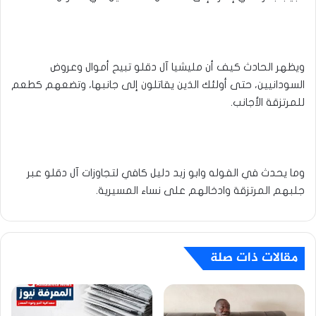
ويظهر الحادث كيف أن مليشيا آل دقلو تبيح أموال وعروض
السودانيين، حتى أولئك الذين يقاتلون إلى جانبها، وتضعهم كطعم
للمرتزقة الأجانب.
وما يحدث في الفوله وابو زبد دليل كافي لتجاوزات آل دقلو عبر
جلبهم المرتزقة وادخالهم على نساء المسيرية.
مقالات ذات صلة