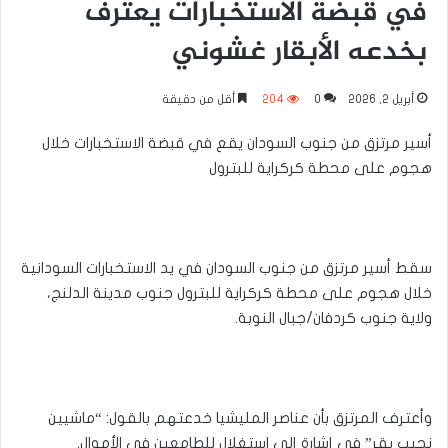
في قبضة الاستخبارات يعترف
بخدعه الأبقار غشوني
أبريل 2, 2026
0
204
أقل من دقيقة
أسير مرتزق من جنوب السودان يقع في قبضة الاستخبارات خلال
هجوم على محطة كركراية للبترول
سقط أسير مرتزق من جنوب السودان في يد الاستخبارات السودانية
خلال هجوم على محطة كركراية للبترول جنوب مدينة الدلنج،
ولاية جنوب كردفان/جبال النوبة.
وأعترف المرتزق بأن عناصر المليشيا خدعتهم بالقول: “ماشيين
نجيب بقر” في إشارة إلى استغلال للطامعين في الأموال.