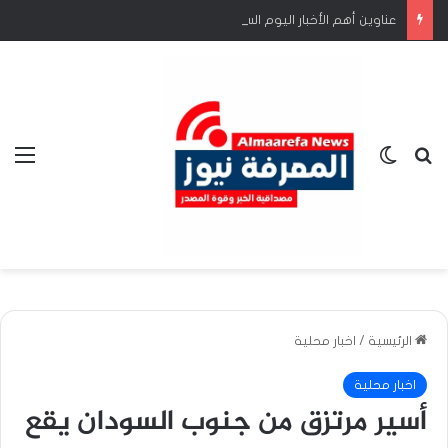
عناوين أهم الأخبار اليوم السبت ٨ اغسطس ٢٠٢٦م*
بحث عن
الوضع المظلم
الق
الرئيسية
/
اخبار محلية
اخبار محلية
أسير مرتزق من جنوب السودان يقع