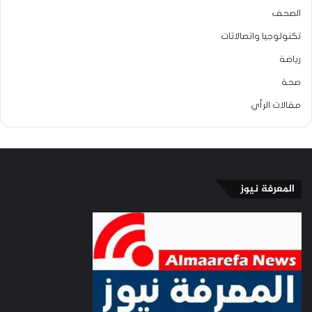
الصحف
تكنولوجيا واتصالاتات
رياضة
صحة
مقالات الرأي
المعرفة نيوز