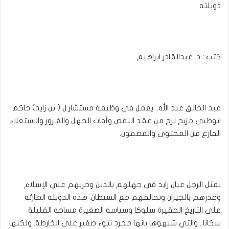
دويلته
كتب : د. عبدالقادر ابراهيم
عبد الخالق عبد الله.. يعمل في وظيفة مستشار ل ( بن زايد) حاكم
ابوظبي مزيج لزج من عقد النقص وآفات الجهل والغـرور والاستعلاء
الفارغ من المحتوى والمضمون.
يمثل الرجل عيال زايد في جهلهم بالدين وحربهم علي الإسلام
وغدرهم بالجيران وتحالفهم مع الشيطان. هذه الدويلة الطارئة
على التاريخ الحقيرة سلوكا وسياسة الصغيرة مساحة القليلة
سكانا.. والتي شبهوها بانها مجرد نتوء صغير على الخارطة. ولكنها