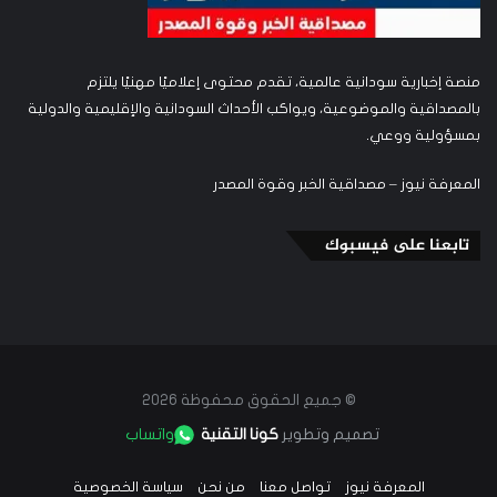
منصة إخبارية سودانية عالمية، تقدم محتوى إعلاميًا مهنيًا يلتزم
بالمصداقية والموضوعية، ويواكب الأحداث السودانية والإقليمية والدولية
بمسؤولية ووعي.
المعرفة نيوز – مصداقية الخبر وقوة المصدر
تابعنا على فيسبوك
© جميع الحقوق محفوظة 2026
تصميم وتطوير
كونا التقنية
واتساب
المعرفة نيوز
تواصل معنا
من نحن
سياسة الخصوصية