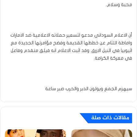
محبة وسلام.
أن الاعلام السوداني مدعو لتسعير حملاته الاعلامية ضد الامارات
واماطة اللثام عن خططها القديمة وفضح مؤامرتها الجديدة مع
اثيوبيا في النيل الازرق. وقد اثبت الاعلام انه فيلق متقدم وفاعل
في معركة الكرامة.
سيهزم الجمع ويولون الدبر والحرب صبر ساعة
مقالات ذات صلة