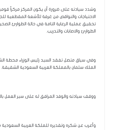
وشدد سيادته على ضرورة أن يكون المركز مركزاً قومياً
الاحتياجات والنواقص من غرفة للأشعة المقطعية للجل
تحقيق عملية الرعاية التامة في حالة الطوارئ الصح
الطوارئ والاصابات والتدريب.
وفي سياق متصل تفقد السيد رئيس الوزراء محطة الشاح
الملك سلمان بالمملكة العربية السعودية الشقيقة.
ووقف سيادته والوفد المرافق له على سير العمل بالم
وأعرب عن شكره وتقديره للملكة العربية السعودي