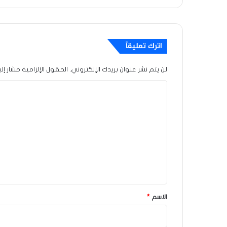
اترك تعليقاً
لن يتم نشر عنوان بريدك الإلكتروني.
الحقول الإلزامية مشار إلي
ا
ل
ت
ع
ل
ي
ق
*
الاسم
*