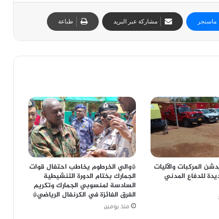
ماسنجر
مشاركة عبر البريد
طباعة
دشن المركبات والآليات
*والي الخرطوم يخاطب احتفال قوات
يدة للدفاع المدني
الجمارك بختام الدورة التنشيطية
السادسة لمنسوبي الجمارك وتكريم
الفرق الفائزة في الكرنفال الرياضي*
منذ يومين