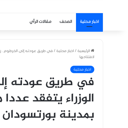
اخبار محلية
الصحف
مقالات الرأي
الرئيسية
/
اخبار محلية
/
في طريق عودته إلى الخرطوم.. رئ
لافتتاحها
اخبار محلية
في طريق عودته إلى
الوزراء يتفقد عددا 
بمدينة بورتسودان 