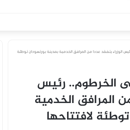
يس الوزراء يتفقد عددا من المرافق الخدمية بمدينة بورتسودان توطئة
 الخرطوم.. رئيس
من المرافق الخدمية
توطئة لافتتاحها