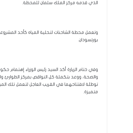
الذي قدمه مركز الملك سلمان للمحطة.
وتعمل محطة الشاحنات لتحلية المياه كأحد المشروعات
بورتسودان.
وفي ختام الزيارة أكد السيد رئيس الوزراء إهتمام حكو
والصحة، ووعد بتكملة كل النواقص بمركز الطوارئ والا
توطئة لافتتاحهما في القريب العاجل لتعمل تلك ال
متميزة.