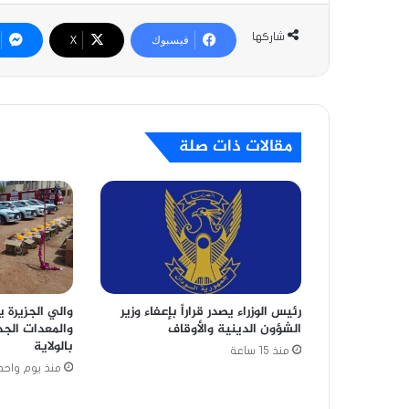
شاركها
فيسبوك
‫X
مقالات ذات صلة
رئيس الوزراء يصدر قراراً بإعفاء وزير
والي الجزيرة ي
الشؤون الدينية والأوقاف
والمعدات الجد
بالولاية
منذ 15 ساعة
منذ يوم واحد