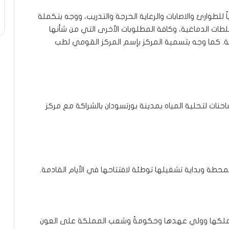
 للطوارئ والاصابات والرعاية الحرجة والتدريب، ووجه بتكملة
طات الدماغية، وكافة المطلوبات الأخرى التي من شأنها
ية. كما وجه بتسمية المركز بإسم المركز القومي لطب
نات لتحلية المياه بمدينة بورتسودان بالشراكة مع مركز
حطة وبداية تشغيلها توطئة لافتتاحها في الأيام القادمة.
ة ملكها وولي عهدها وحكومةً وشعب المملكة على العون