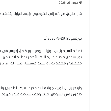
مارس 26, 2026
في طريق عودته إلى الخرطوم.. رئيس الوزراء يتفقد ع
بورتسودان 26-3-2026 َم
تفقد السيد رئيس الوزراء، بروفيسور كامل إدريس في 
بورتسودان حاضرة ولاية البحر الأحمر توطئة لافتتاحها. 
مصطفى محمد نور، والسيد مستشار رئيس الوزراء، نزار
وابتدر رئيس الوزراء جولته التفقدية بمركز الطوارئ والا
طوارئ في السودان، حيث وقف سيادته على جهود تأه