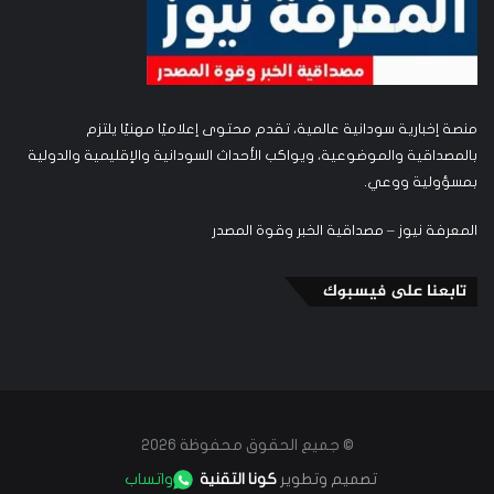
منصة إخبارية سودانية عالمية، تقدم محتوى إعلاميًا مهنيًا يلتزم
بالمصداقية والموضوعية، ويواكب الأحداث السودانية والإقليمية والدولية
بمسؤولية ووعي.
المعرفة نيوز – مصداقية الخبر وقوة المصدر
تابعنا على فيسبوك
© جميع الحقوق محفوظة 2026
تصميم وتطوير
كونا التقنية
واتساب