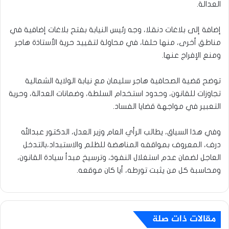
العدالة.
إضافة إلى بلاغات دنقلا، وجه رئيس النيابة بفتح بلاغات إضافية في
مناطق أخرى، منها حلفا، في محاولة لتقييد حرية الأستاذة هاجر
ومنع الإفراج عنها.
توضح قضية الصحافية هاجر سليمان مع نيابة الولاية الشمالية
تجاوزات للقانون، وحدود استخدام السلطة، وضمانات العدالة، وحرية
التعبير في مواجهة قضايا الفساد.
وفي هذا السياق، يطالب الرأي العام وزير العدل، الدكتور عبدالله
درف، المعروف بمواقفه المناهضة للظلم والاستبداد،بالتدخل
العاجل لضمان عدم استغلال النفوذ، وترسيخ مبدأ سيادة القانون،
ومحاسبة كل من يثبت تورطه، أيا كان موقعه.
مقالات ذات صلة