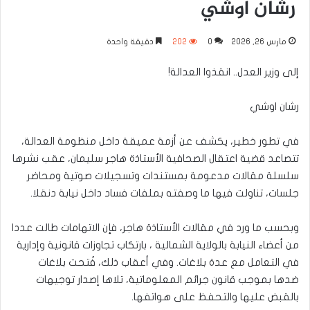
رشان اوشي
مارس 26, 2026
0
202
دقيقة واحدة
إلى وزير العدل.. انقذوا العدالة!
رشان اوشي
في تطور خطير، يكشف عن أزمة عميقة داخل منظومة العدالة،
تتصاعد قضية اعتقال الصحافية الأستاذة هاجر سليمان، عقب نشرها
سلسلة مقالات مدعومة بمستندات وتسجيلات صوتية ومحاضر
جلسات، تناولت فيها ما وصفته بملفات فساد داخل نيابة دنقلا.
وبحسب ما ورد في مقالات الأستاذة هاجر، فإن الاتهامات طالت عددا
من أعضاء النيابة بالولاية الشمالية ، بارتكاب تجاوزات قانونية وإدارية
في التعامل مع عدة بلاغات. وفي أعقاب ذلك، فُتحت بلاغات
ضدها بموجب قانون جرائم المعلوماتية، تلاها إصدار توجيهات
بالقبض عليها والتحفظ على هواتفها.