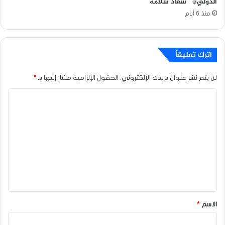
الدولي* سعاد سلامة
منذ 6 أيام
اترك تعليقاً
لن يتم نشر عنوان بريدك الإلكتروني.
الحقول الإلزامية مشار إليها بـ
*
ا
ل
ت
ع
ل
ي
ق
*
الاسم
*