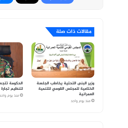
مقالات ذات صلة
وزير البنى التحتية يخاطب الجلسة
الحكومة تتجه 
الختامية للمجلس القومي للتنمية
لتنظيم تجارة 
العمرانية
منذ يوم واحد
منذ يوم واحد