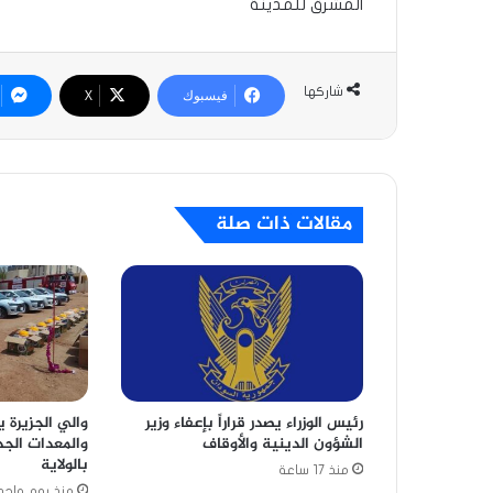
المشرق للمدينة
شاركها
فيسبوك
‫X
مقالات ذات صلة
رئيس الوزراء يصدر قراراً بإعفاء وزير
والي الجزيرة ي
الشؤون الدينية والأوقاف
والمعدات الجد
بالولاية
منذ 17 ساعة
منذ يوم واحد