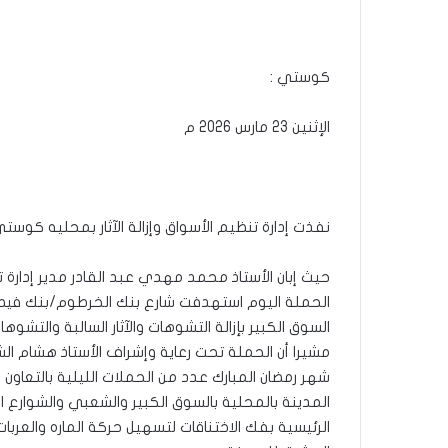
كوستي :
الإثنين 23 مارس 2026 م
نفذت إدارة تنظيم الأسواق وإزالة الآثار بمحليه كوس
حيث إبان الأستاذ محمد مهدي عبد القادر مدير إدارة تنظ
الحملة اليوم استهدفت شارع بنك الخرطوم/بنك ف
السوق الكبير بإزالة التشوهات والآثار السالبة والتشوها
مشيرا أن الحملة تحت رعاية وإشراف الأستاذ هشام الش
شهر رمضان المبارك عدد من الحملات الليلية بالتعاون
المدينة بالمحلية بالسوق الكبير والشعبي والشوارع 
الرئيسية بفك الاختناقات لتسهيل حركة الماره والعر