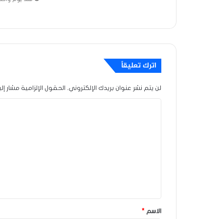
اترك تعليقاً
لن يتم نشر عنوان بريدك الإلكتروني.
الحقول الإلزامية مشار إلي
ا
ل
ت
ع
ل
ي
ق
*
الاسم
*