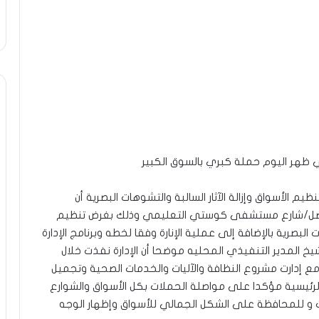
تي ظهر اليوم حملة كبري بالسوق الكبير
يم الأسواق وإزالة الآثار السالبة والتشوهات البصرية أن
يصل/شارع مستشفى كوستي التعليمي وذلك بغرض تنظيم
ت البصرية بالإضافة إلى عملية الإنارة وفقا لخطه وبرنامج الإدارة
يخ المدير التنفيذي المحليه موضحا أن الإدارة نفذت خلال
 مع إدارت مشروع النظافة والآليات والخدمات الصحية وتجميل
الرئيسية مؤكدا على مواصلة الحملات بكل الأسواق والشوارع
بات و للمحافظة على الشكل الجمالي للأسواق وإظهار الوجه