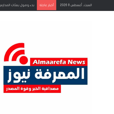
السبت, أغسطس 8 2026
إشراقات الجمعة انتصار ج
أخبار عاجلة