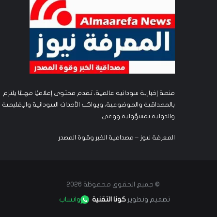
منصة إخبارية سودانية عالمية، تقدم محتوى إعلاميًا مهنيًا يلتزم
بالمصداقية والموضوعية، ويواكب الأحداث السودانية والإقليمية
والدولية بمسؤولية ووعي.
المعرفة نيوز – مصداقية الخبر وقوة المصدر
© جميع الحقوق محفوظة 2026
تصميم وتطوير
كونا التقنية
واتساب