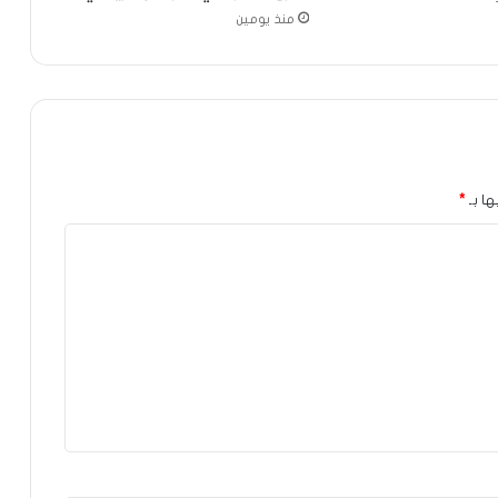
منذ يومين
ها بـ
*