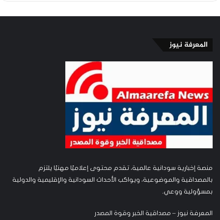
المعرفة نيوز
منصة إخبارية سودانية عالمية، تقدم محتوى إعلاميًا مهنيًا يلتزم
بالمصداقية والموضوعية، ويواكب الأحداث السودانية والإقليمية والدولية
بمسؤولية ووعي.
المعرفة نيوز – مصداقية الخبر وقوة المصدر