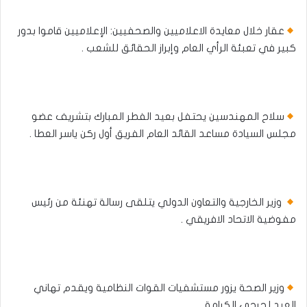
عقار خلال معايدة الاعلاميين والصحفيين: الإعلاميين قاموا بدور
كبير في تعبئة الرأي العام وإبراز الحقائق للشعب .
سلاح المهندسين يحتفل بعيد الفطر المبارك بتشريف عضو
مجلس السيادة مساعد القائد العام الفريق أول ركن ياسر العطا .
وزير الخارجية والتعاون الدولي يتلقى رسالة تهنئة من رئيس
مفوضية الاتحاد الافريقي .
وزير الصحة يزور مستشفيات القوات النظامية ويقدم تهاني
العيد لجرحى الكرامة .