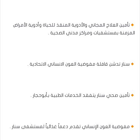
تأمين العلاج المجاني والأدوية المنقذ للحياة وأدوية الأمراض
المزمنة بمستشفيات ومراكز مدني الصحية .
سنار تدشن قافلة مفوضية العون الانساني الاتحادية .
تأمين صحي سنار يتفقد الخدمات الطبية بـأبوحجار .
مفوضية العون الإنساني تقدم دعماً غذائياً لمستشفى سنار .