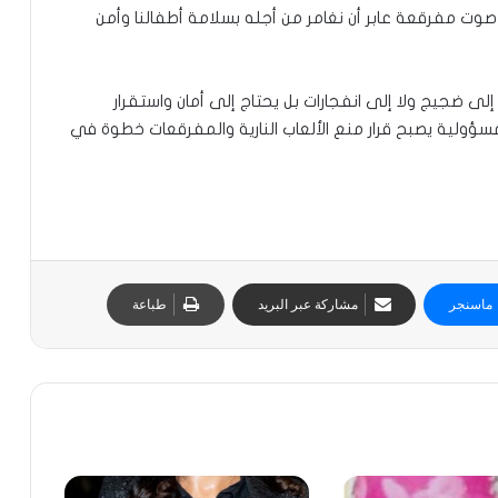
ت مفرقعة عابر أن نغامر من أجله بسلامة أطفالنا وأمن
لى ضجيج ولا إلى انفجارات بل يحتاج إلى أمان واستقرار
مسؤولية يصبح قرار منع الألعاب النارية والمفرقعات خطوة في
ماسنجر
مشاركة عبر البريد
طباعة