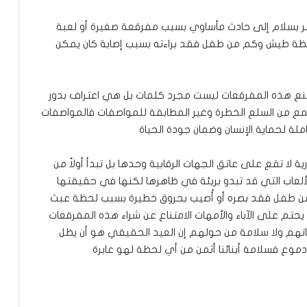
مر بسلام إلى حادث مأساوي بسبب مفرقعة صغيرة أو لعبة
لحظة طيش وكم من طفل فقد براءته بسبب إصابة كان يمكن
منع هذه المفرقعات ليست مجرد كلمات بل هي اعتراف بدور
من السلع الخطرة وغير المطابقة للمواصفات فالمواصفات
ة لحماية الإنسان وضمان جودة الحياة
ة لا تقع على عاتق الجهات الرقابية وحدها بل تبدأ أولاً من
ألعاب التي قد تبدو بريئة في ظاهرها لكنها في حقيقتها
 من طفل فقد بصره أو أُصيب بحروق خطيرة بسبب لحظة عبث
حتم على الآباء والأمهات الامتناع عن شراء هذه المفرقعات
اتهم ولا سلامة من حولهم إن العيد الحقيقي هو أن يظل
دموع فسلامة أبنائنا أثمن من أي لحظة لهو عابرة