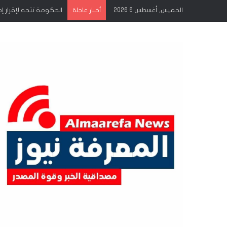
الخميس, أغسطس 6 2026
الحكومة تتجه لإقرار إ
أخبار عاجلة