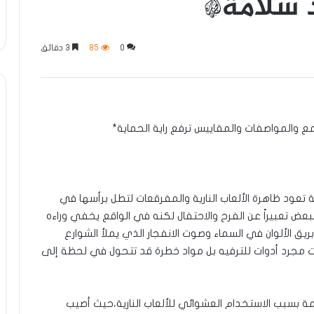
 سلامة*
0
85
3 دقائق
ع والمواصفات والمقاييس ترفع راية الحماية*
 تعود ظاهرة الألعاب النارية والمفرقعات لتطل برأسها في
لبعض تعبيراً عن الفرح والاحتفال لكنه في الواقع يخفي وراءه
ق الألوان في السماء وصوت الانفجار الذي يملأ الشوارع
 مجرد أدوات للترفيه بل مواد خطرة قد تتحول في لحظة إلى
بسبب الاستخدام العشوائي للألعاب النارية،حيث أصيب