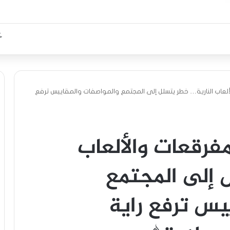
عاب النارية… خطر يتسلل إلى المجتمع والمواصفات والمقاييس ترفع
فرقعات والألعاب
 إلى المجتمع
يس ترفع راية