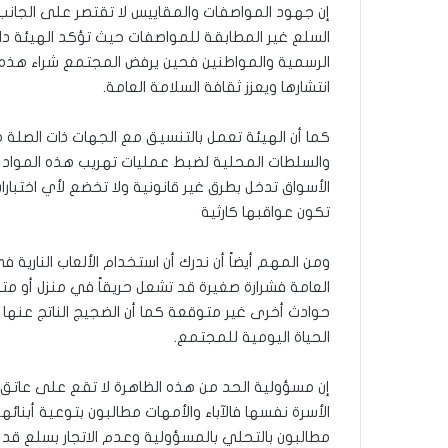
إن جهود المواصفات والمقاييس لا تقتصر على الجان
السلع غير المطابقة للمواصفات حيث تؤكد الهيئة د
الرسمية والمواطنين فحين يرفض المجتمع شراء هذه ا
انتشارها ويعزز ثقافة السلامة العامة.
كما أن الهيئة تعمل بالتنسيق مع الجهات ذات الصلة
والسلطات المحلية لضبط عمليات تهريب هذه المواد ا
الأسواق تدخل بطرق غير قانونية ولا تخضع لأي اختبار
تكون عواقبها كارثية
ومن المهم أيضاً أن ندرك أن استخدام الألعاب النارية 
العامة فشرارة صغيرة قد تشعل حريقاً في منزل أو 
حوادث أخرى غير متوقعة كما أن الضجيج الناتج عنها 
الحياة اليومية للمجتمع.
إن مسؤولية الحد من هذه الظاهرة لا تقع على عات
الأسرة نفسها فالآباء والأمهات مطالبون بتوعية أبنا
مطالبون بالتحلي بالمسؤولية وعدم الاتجار بسلع قد 