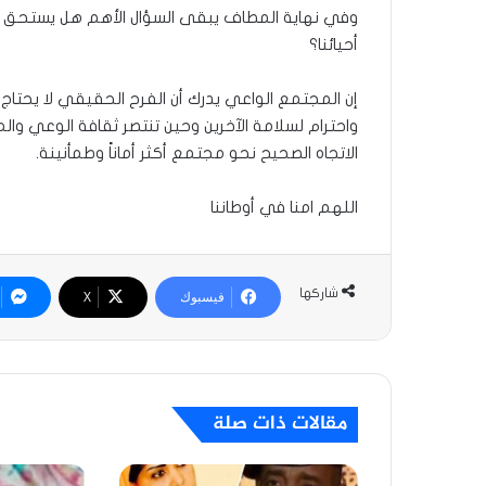
وفي نهاية المطاف يبقى السؤال الأهم هل يستحق صو
أحيائنا؟
إن المجتمع الواعي يدرك أن الفرح الحقيقي لا يحتاج إ
واحترام لسلامة الآخرين وحين تنتصر ثقافة الوعي وال
الاتجاه الصحيح نحو مجتمع أكثر أماناً وطمأنينة.
اللهم امنا في أوطاننا
شاركها
فيسبوك
‫X
مقالات ذات صلة